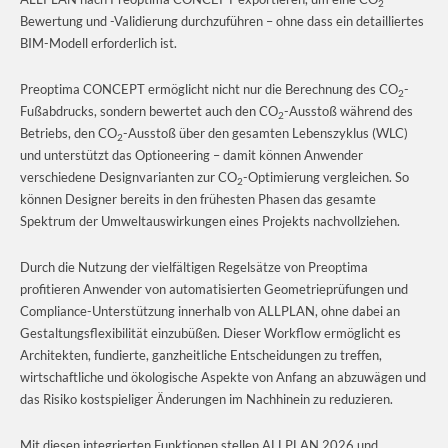
2
Bewertung und -Validierung durchzuführen – ohne dass ein detailliertes
BIM-Modell erforderlich ist.
Preoptima CONCEPT ermöglicht nicht nur die Berechnung des CO
-
2
Fußabdrucks, sondern bewertet auch den CO
-Ausstoß während des
2
Betriebs, den CO
-Ausstoß über den gesamten Lebenszyklus (WLC)
2
und unterstützt das Optioneering – damit können Anwender
verschiedene Designvarianten zur CO
-Optimierung vergleichen. So
2
können Designer bereits in den frühesten Phasen das gesamte
Spektrum der Umweltauswirkungen eines Projekts nachvollziehen.
Durch die Nutzung der vielfältigen Regelsätze von Preoptima
profitieren Anwender von automatisierten Geometrieprüfungen und
Compliance-Unterstützung innerhalb von ALLPLAN, ohne dabei an
Gestaltungsflexibilität einzubüßen. Dieser Workflow ermöglicht es
Architekten, fundierte, ganzheitliche Entscheidungen zu treffen,
wirtschaftliche und ökologische Aspekte von Anfang an abzuwägen und
das Risiko kostspieliger Änderungen im Nachhinein zu reduzieren.
Mit diesen integrierten Funktionen stellen ALLPLAN 2026 und