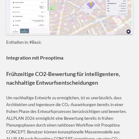
Enthalten in: #Basic
Integration mit Preoptima
Frühzeitige CO2-Bewertung für intelligentere,
nachhaltige Entwurfsentscheidungen
Um nachhaltige Entwürfe zu ermöglichen, ist es unerlässlich, dass
Architekten und Ingenieure die CO₂-Auswirkungen bereits in einer
frühen Phase des Entwurfsprozesses berücksichtigen und bewerten.
ALLPLAN 2026 ermöglicht eine Bewertung bereits in frühen
Planungsphasen durch einen nahtlosen Workflow mit Preoptima
CONCEPT. Benutzer können konzeptionelle Massenmodelle aus
ALLPLAN nach Preoptima CONCEPT exportieren, um eine CO
-