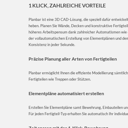
1 KLICK, ZAHLREICHE VORTEILE
Planbar ist eine 3D CAD-Lösung, die speziell dafür entwickelt
heben. Planen Sie Wände, Decken und konstruktive Fertigteile
höheres Arbeitspensum dank zahlreicher Automatismen wie d
der vollautomatischen Erstellung von Elementplänen und d
Konsistenz in jeder Sekunde.
Präzise Planung aller Arten von Fertigteilen
Planbar ermöglicht Ihnen die effiziente Modellierung sämtlic
Fertigteilen wie Treppen oder Stützen.
Elementpläne automatisiert erstellen
Erstellen Sie Elementpläne samt Bewehrung, Einbauteilen und
Für jeden Fertigteil-Typ erhalten Sie automatisch Ihr individu
Zeit sparen mit der 1-Klick-Bewehrung