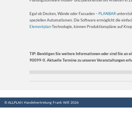
Egal ob Decken, Wände oder Fassaden –
PLANBAR
unterstüt
speziellen Automatismen. Die Software ermöglicht die einfac
Elementplan
-Technologie, können Produktionspläne auf Kno
TIP: Benötigen Sie weitere Informationen oder sind Sie an e
90099-0. Aktuelle Termine zu unseren Veranstaltungen erha
© ALLPLAN Handelvertretung Frank Will 2026