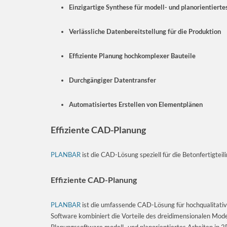
Einzigartige Synthese für modell- und planorientiert
Verlässliche Datenbereitstellung für die Produktion
Effiziente Planung hochkomplexer Bauteile
Durchgängiger Datentransfer
Automatisiertes Erstellen von Elementplänen
Effiziente CAD-Planung
PLANBAR
ist die CAD-Lösung speziell für die Betonfertigteili
Effiziente CAD-Planung
PLANBAR
ist die umfassende CAD-Lösung für hochqualitative 
Software kombiniert die Vorteile des dreidimensionalen Model
Planungssoftware modell- und planorientiertes Arbeiten in 2D