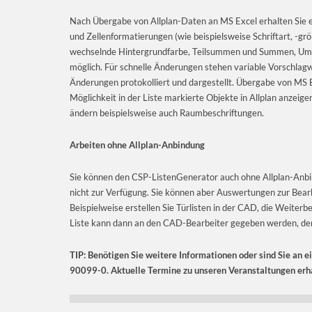
Nach Übergabe von Allplan-Daten an MS Excel erhalten Sie ein
und Zellenformatierungen (wie beispielsweise Schriftart, -g
wechselnde Hintergrundfarbe, Teilsummen und Summen, Umso
möglich. Für schnelle Änderungen stehen variable Vorschlag
Änderungen protokolliert und dargestellt. Übergabe von MS E
Möglichkeit in der Liste markierte Objekte in Allplan anzeig
ändern beispielsweise auch Raumbeschriftungen.
Arbeiten ohne Allplan-Anbindung
Sie können den CSP-ListenGenerator auch ohne Allplan-Anbind
nicht zur Verfügung. Sie können aber Auswertungen zur Bearb
Beispielweise erstellen Sie Türlisten in der CAD, die Weiterbe
Liste kann dann an den CAD-Bearbeiter gegeben werden, der 
TIP: Benötigen Sie weitere Informationen oder sind Sie an e
90099-0. Aktuelle Termine zu unseren Veranstaltungen erha