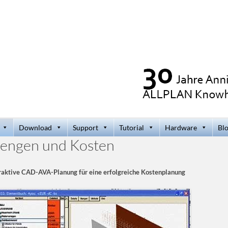
Download
Support
Tutorial
Hardware
Bl
engen und Kosten
raktive CAD-AVA-Planung für eine erfolgreiche Kostenplanung