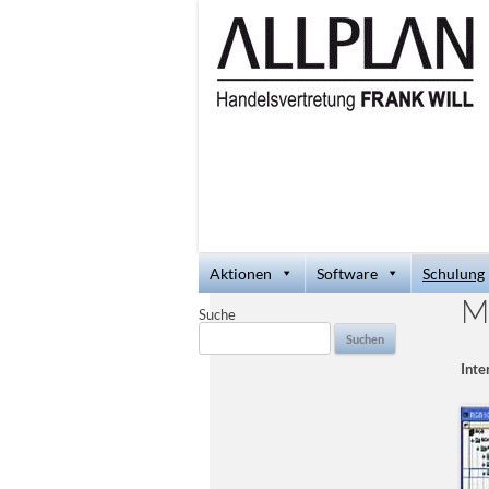
Aktionen
Software
Schulung
M
Suche
Suchen
nach:
Inte