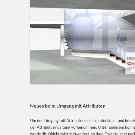
Neues beim Umgang mit Attributen
Um den Umgang mit Attributen noch komfortabler und konsis
der Attributverwaltung vorgenommen. Unter anderem können 
wurde die Objektpalette erweitert, so dass Objekte jetzt nach