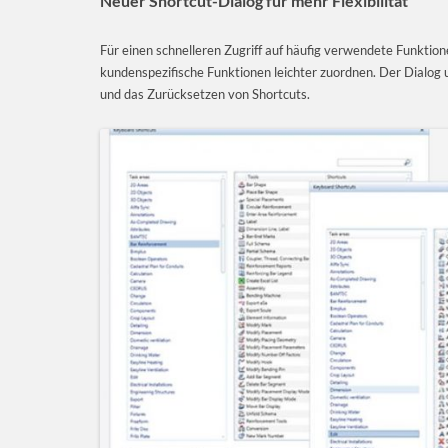
Neuer Shortcut-Dialog für mehr Flexibilität
Für einen schnelleren Zugriff auf häufig verwendete Funktion
kundenspezifische Funktionen leichter zuordnen. Der Dialog u
und das Zurücksetzen von Shortcuts.