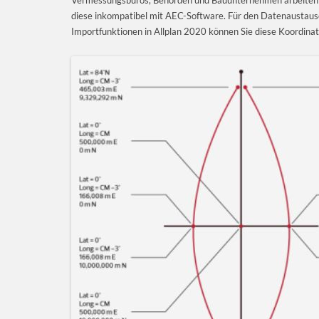
Vermessungsbüros, Behörden und Bauunternehmen arbeiten 
diese inkompatibel mit AEC-Software. Für den Datenaustausc
Importfunktionen in Allplan 2020 können Sie diese Koordinat