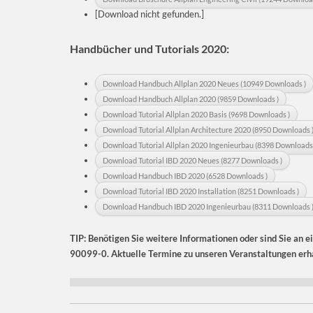
[Download nicht gefunden.]
Handbücher und Tutorials 2020:
Download Handbuch Allplan 2020 Neues (10949 Downloads )
Download Handbuch Allplan 2020 (9859 Downloads )
Download Tutorial Allplan 2020 Basis (9698 Downloads )
Download Tutorial Allplan Architecture 2020 (8950 Downloads 
Download Tutorial Allplan 2020 Ingenieurbau (8398 Downloads 
Download Tutorial IBD 2020 Neues (8277 Downloads )
Download Handbuch IBD 2020 (6528 Downloads )
Download Tutorial IBD 2020 Installation (8251 Downloads )
Download Handbuch IBD 2020 Ingenieurbau (8311 Downloads 
TIP: Benötigen Sie weitere Informationen oder sind Sie an e
90099-0. Aktuelle Termine zu unseren Veranstaltungen erha