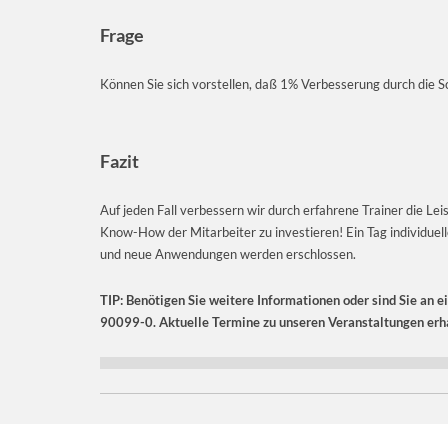
Frage
Können Sie sich vorstellen, daß 1% Verbesserung durch die S
Fazit
Auf jeden Fall verbessern wir durch erfahrene Trainer die Lei
Know-How der Mitarbeiter zu investieren! Ein Tag individuelle
und neue Anwendungen werden erschlossen.
TIP: Benötigen Sie weitere Informationen oder sind Sie an e
90099-0. Aktuelle Termine zu unseren Veranstaltungen erha