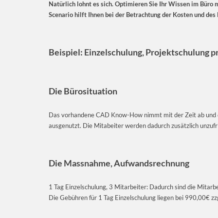
Natürlich lohnt es sich. Optimieren Sie Ihr Wissen im Bür
Scenario hilft Ihnen bei der Betrachtung der Kosten und des
Beispiel: Einzelschulung, Projektschulung p
Die Bürosituation
Das vorhandene CAD Know-How nimmt mit der Zeit ab und du
ausgenutzt. Die Mitabeiter werden dadurch zusätzlich unzufr
Die Massnahme, Aufwandsrechnung
1 Tag Einzelschulung, 3 Mitarbeiter: Dadurch sind die Mita
Die Gebühren für 1 Tag Einzelschulung liegen bei 990,00€ zz