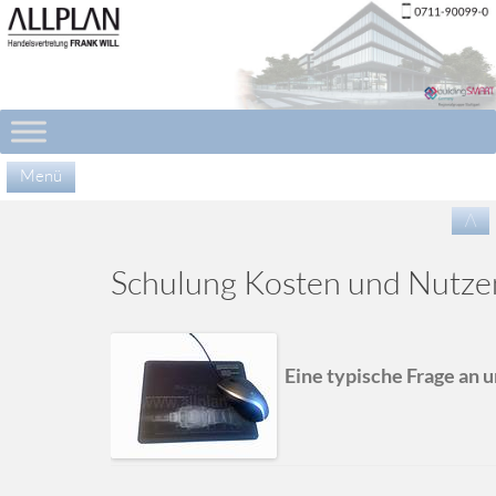
Menü
Zu
/\
Inha
spr
Schulung Kosten und Nutze
E
ine typische Frage an 