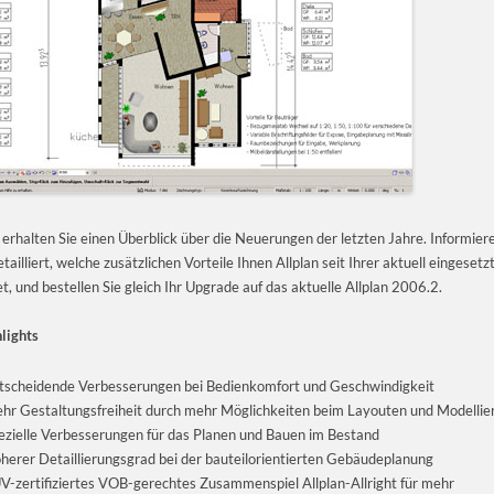
 erhalten Sie einen Überblick über die Neuerungen der letzten Jahre. Informiere
etailliert, welche zusätzlichen Vorteile Ihnen Allplan seit Ihrer aktuell eingeset
et, und bestellen Sie gleich Ihr Upgrade auf das aktuelle Allplan 2006.2.
lights
tscheidende Verbesserungen bei Bedienkomfort und Geschwindigkeit
hr Gestaltungsfreiheit durch mehr Möglichkeiten beim Layouten und Modellie
ezielle Verbesserungen für das Planen und Bauen im Bestand
herer Detaillierungsgrad bei der bauteilorientierten Gebäudeplanung
V-zertifiziertes VOB-gerechtes Zusammenspiel Allplan-Allright für mehr