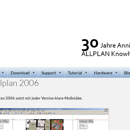
Download
Support
Tutorial
Hardware
Bl
llplan 2006
lan 2006 setzt mit jeder Version klare Maßstäbe.