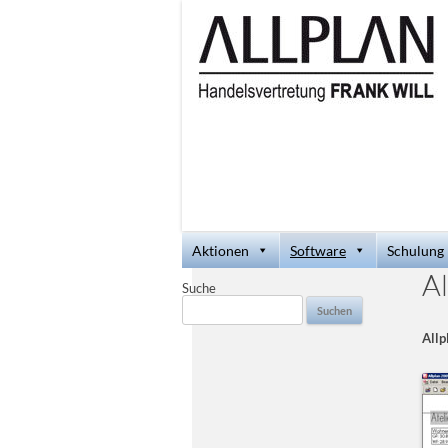
Aktionen
Software
Schulung
A
Suche
Suchen
nach:
Allp