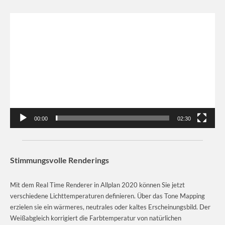
Video-
Player
00:00
02:30
Stimmungsvolle Renderings
Mit dem Real Time Renderer in Allplan 2020 können Sie jetzt
verschiedene Lichttemperaturen definieren. Über das Tone Mapping
erzielen sie ein wärmeres, neutrales oder kaltes Erscheinungsbild. Der
Weißabgleich korrigiert die Farbtemperatur von natürlichen