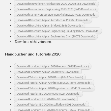
Download Innovationen Architecture 2010-2020 (5968 Downloads )
Download Innovationen Engineering 2010-2020 (5615 Downloads )
Download Systemvoraussetzungen Allplan 2020 (9929 Downloads )
Download Broschüre Allplan Architecture (19082 Downloads )
Download Broschüre Allplan Bridge (18666 Downloads )
Download Broschüre Allplan Engineering Building (18799 Downloads )
Download Broschüre Allplan Engineering Civil (19071 Downloads )
[Download nicht gefunden.]
Handbücher und Tutorials 2020:
Download Handbuch Allplan 2020 Neues (10895 Downloads )
Download Handbuch Allplan 2020 (9810 Downloads )
Download Tutorial Allplan 2020 Basis (9643 Downloads )
Download Tutorial Allplan Architecture 2020 (8898 Downloads )
Download Tutorial Allplan 2020 Ingenieurbau (8345 Downloads )
Download Tutorial IBD 2020 Neues (8227 Downloads )
Download Handbuch IBD 2020 (6507 Downloads )
Download Tutorial IBD 2020 Installation (8201 Downloads )
Download Handbuch IBD 2020 Ingenieurbau (8262 Downloads )