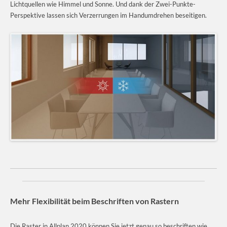
Lichtquellen wie Himmel und Sonne. Und dank der Zwei-Punkte-
Perspektive lassen sich Verzerrungen im Handumdrehen beseitigen.
Mehr Flexibilität beim Beschriften von Rastern
Die Raster in Allplan 2020 können Sie jetzt genau so beschriften wie