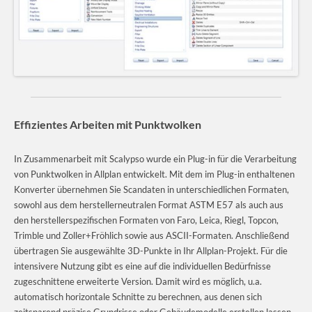
Effizientes Arbeiten mit Punktwolken
In Zusammenarbeit mit Scalypso wurde ein Plug-in für die Verarbeitung
von Punktwolken in Allplan entwickelt. Mit dem im Plug-in enthaltenen
Konverter übernehmen Sie Scandaten in unterschiedlichen Formaten,
sowohl aus dem herstellerneutralen Format ASTM E57 als auch aus
den herstellerspezifischen Formaten von Faro, Leica, Riegl, Topcon,
Trimble und Zoller+Fröhlich sowie aus ASCII-Formaten. Anschließend
übertragen Sie ausgewählte 3D-Punkte in Ihr Allplan-Projekt. Für die
intensivere Nutzung gibt es eine auf die individuellen Bedürfnisse
zugeschnittene erweiterte Version. Damit wird es möglich, u.a.
automatisch horizontale Schnitte zu berechnen, aus denen sich
zeitsparend präzise Grundrisse oder Gebäudemodelle erstellen lassen.