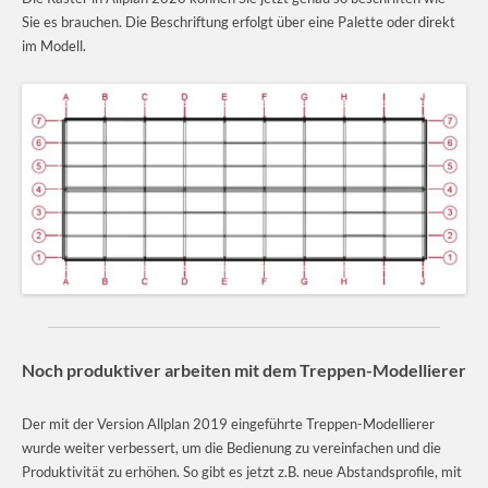
Sie es brauchen. Die Beschriftung erfolgt über eine Palette oder direkt
im Modell.
Noch produktiver arbeiten mit dem Treppen-Modellierer
Der mit der Version Allplan 2019 eingeführte Treppen-Modellierer
wurde weiter verbessert, um die Bedienung zu vereinfachen und die
Produktivität zu erhöhen. So gibt es jetzt z.B. neue Abstandsprofile, mit