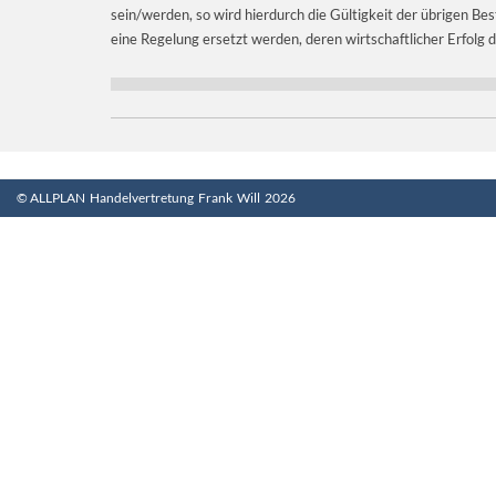
sein/werden, so wird hierdurch die Gültigkeit der übrigen B
eine Regelung ersetzt werden, deren wirtschaftlicher Erfol
© ALLPLAN Handelvertretung Frank Will 2026