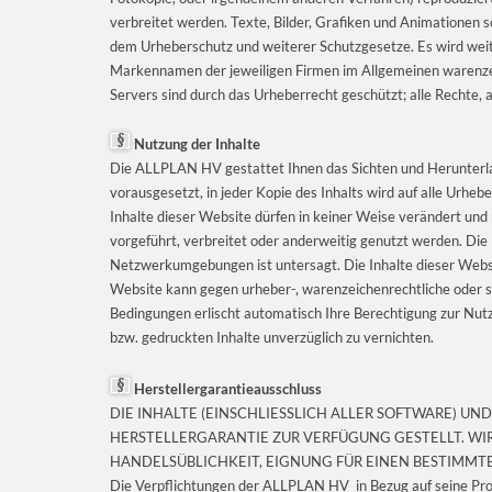
verbreitet werden. Texte, Bilder, Grafiken und Animationen 
dem Urheberschutz und weiterer Schutzgesetze. Es wird weit
Markennamen der jeweiligen Firmen im Allgemeinen warenzeic
Servers sind durch das Urheberrecht geschützt; alle Rechte,
Nutzung der Inhalte
Die ALLPLAN HV gestattet Ihnen das Sichten und Herunterla
vorausgesetzt, in jeder Kopie des Inhalts wird auf alle Urhe
Inhalte dieser Website dürfen in keiner Weise verändert und ni
vorgeführt, verbreitet oder anderweitig genutzt werden. Die
Netzwerkumgebungen ist untersagt. Die Inhalte dieser Websit
Website kann gegen urheber-, warenzeichenrechtliche oder 
Bedingungen erlischt automatisch Ihre Berechtigung zur Nutzu
bzw. gedruckten Inhalte unverzüglich zu vernichten.
Herstellergarantieausschluss
DIE INHALTE (EINSCHLIESSLICH ALLER SOFTWARE) UN
HERSTELLERGARANTIE ZUR VERFÜGUNG GESTELLT. W
HANDELSÜBLICHKEIT, EIGNUNG FÜR EINEN BESTIMMT
Die Verpflichtungen der ALLPLAN HV in Bezug auf seine Pro