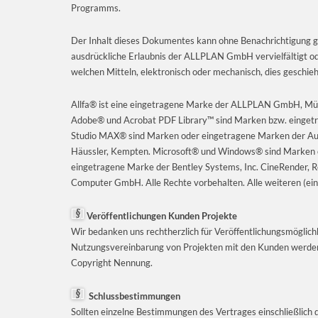
Programms.
Der Inhalt dieses Dokumentes kann ohne Benachrichtigung g
ausdrückliche Erlaubnis der ALLPLAN GmbH vervielfältigt o
welchen Mitteln, elektronisch oder mechanisch, dies geschieh
Allfa® ist eine eingetragene Marke der ALLPLAN GmbH, Mü
Adobe® und Acrobat PDF Library™ sind Marken bzw. einge
Studio MAX® sind Marken oder eingetragene Marken der Aut
Häussler, Kempten. Microsoft® und Windows® sind Marken od
eingetragene Marke der Bentley Systems, Inc.
CineRender
, 
Computer GmbH. Alle Rechte vorbehalten. Alle weiteren (ein
Veröffentlichungen Kunden Projekte
Wir bedanken uns rechtherzlich für Veröffentlichungsmöglic
Nutzungsvereinbarung von Projekten mit den Kunden werden 
Copyright Nennung.
Schlussbestimmungen
Sollten einzelne Bestimmungen des Vertrages einschließlich