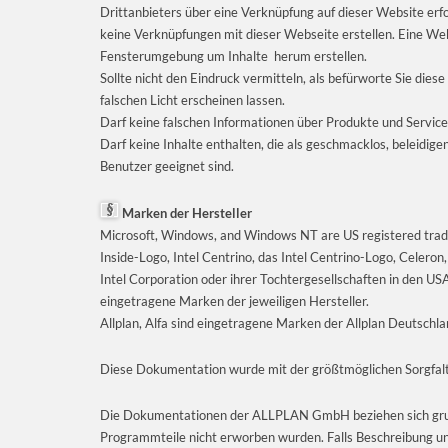
Drittanbieters über eine Verknüpfung auf dieser Website erf
keine Verknüpfungen mit dieser Webseite erstellen. Eine Web
Fensterumgebung um Inhalte herum erstellen.
Sollte nicht den Eindruck vermitteln, als befürworte Sie dies
falschen Licht erscheinen lassen.
Darf keine falschen Informationen über Produkte und Servic
Darf keine Inhalte enthalten, die als geschmacklos, beleidige
Benutzer geeignet sind.
Marken der Hersteller
Microsoft, Windows, and Windows NT are US registered tradema
Inside-Logo, Intel Centrino, das Intel Centrino-Logo, Celer
Intel Corporation oder ihrer Tochtergesellschaften in den 
eingetragene Marken der jeweiligen Hersteller.
Allplan, Alfa sind eingetragene Marken der Allplan Deutsch
Diese Dokumentation wurde mit der größtmöglichen Sorgfalt
Die Dokumentationen der ALLPLAN GmbH beziehen sich grun
Programmteile nicht erworben wurden. Falls Beschreibung 