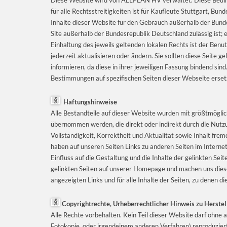
für alle Rechtsstreitigkeiten ist für Kaufleute Stuttgart, 
Inhalte dieser Website für den Gebrauch außerhalb der Bunde
Site außerhalb der Bundesrepublik Deutschland zulässig ist; e
Einhaltung des jeweils geltenden lokalen Rechts ist der Be
jederzeit aktualisieren oder ändern. Sie sollten diese Seite 
informieren, da diese in ihrer jeweiligen Fassung bindend si
Bestimmungen auf spezifischen Seiten dieser Webseite erset
Haftungshinweise
Alle Bestandteile auf dieser Website wurden mit größtmöglic
übernommen werden, die direkt oder indirekt durch die Nutz
Vollständigkeit, Korrektheit und Aktualität sowie Inhalt frem
haben auf unseren Seiten Links zu anderen Seiten im Internet g
Einfluss auf die Gestaltung und die Inhalte der gelinkten Sei
gelinkten Seiten auf unserer Homepage und machen uns diese 
angezeigten Links und für alle Inhalte der Seiten, zu denen di
Copyrightrechte, Urheberrechtlicher Hinweis zu Herstel
Alle Rechte vorbehalten. Kein Teil dieser Website darf ohn
Fotokopie, oder irgendeinem anderen Verfahren) reproduziert