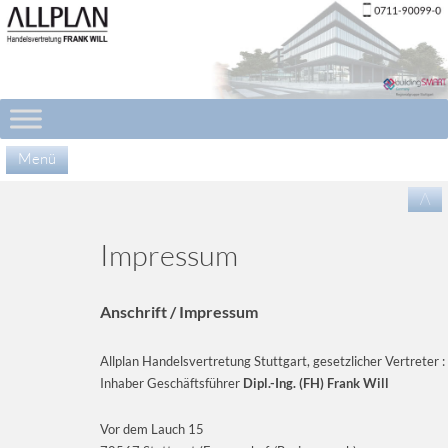
Menü
Zu
/\
Inha
spr
Impressum
Anschrift / Impressum
Allplan Handelsvertretung Stuttgart, gesetzlicher Vertreter :
Inhaber Geschäftsführer
Dipl.-Ing. (FH) Frank Will
Vor dem Lauch 15