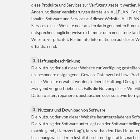
diese Produkte und Services zur Verfügung gestellt werden. K
Änderung dieser Vereinbarungen darstellen. ALLPLAN HV übe
Inhalte, Software und Services auf dieser Website. ALLPLA
Services dieser Website oder an den darin genannten Produk
entsprechen möglicherweise nicht mehr dem neuesten Stand. A
Website verpflichtet. Bestimmte Informationen auf dieser We
erhältlich sind.
Haftungsbeschränkung
Die Nutzung der auf dieser Website zur Verfügung gestellten 
(insbesondere entgangener Gewinn, Datenverlust bzw. Produk
dieser Website erwähnt werden, keinerlei Haftung. Dies gilt n
zwingend vorgeschrieben ist. Falls die Nutzung dieser WebSit
Daten warten, reparieren, austauschen oder sonstwie korri
Nutzung und Download von Software
Die Nutzung der von dieser Website heruntergeladenen Soft
Die Nutzung der Software unterliegt den der Software beili
(nachfolgend „Lizenzvertrag“), falls vorhanden. Das Herunt
beziehungsweise deren Installation ist erst gestattet, nach