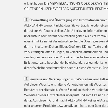
erklärt haben. DIE VERVIELFÄLTIGUNG ODER DER WE
GELTENDEN LIZENZVERTRAG AUFGEFÜHRTEN BESTIM
Übermittlung und Übertragung von Informationen durch
ALLPLAN HV wünscht nicht, dass Sie vertrauliche oder eigen
darauf zur Verfügung stellen. Alle Unterlagen, Informationen
übermitteln bzw. darauf bereitstellen gelten als nicht vertr
übernimmt keinerlei Verantwortung für die Übertragungen. A
darin enthaltenen Daten, Bilder, Grafiken, Klänge, Texte un
vervielfältigen, offen zu legen, zu verteilen, aufzunehmen u
senden, um Services oder Produkte zu erhalten, werden die
Es ist untersagt, bedrohende, beleidigende, verleumderische, 
dieser Website bereitzustellen oder auf diese Website zu übe
Verweise und Verknüpfungen mit Webseiten von Dritta
Auf dieser Website enthaltene Verknüpfungen mit Websites a
Benutzers bereitgestellt. Wenn Sie auf solch eine Verknüpf
Websites dieser Drittanbieter überprüft und somit keinen E
dafür. Aus diesem Grund macht ALLPLAN HV keinerlei Aussag
oder anderen Produkte bzw. sonstigen Inhalte oder über durc