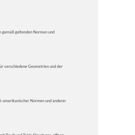
ken gemäß geltenden Normen und
 für verschiedene Geometrien und der
 US-amerikanischer Normen und anderer