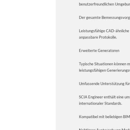
benutzerfreundlichen Umgebu
Der gesamte Bemessungsvorga
Leistungsfähige CAD-ähnliche
anpassbare Protokolle.
Erweiterte Generatoren
Typische Situationen können mi
leistungsfähigen Generierung
Umfassende Unterstützung fü
SCIA Engineer enthält eine um
internationaler Standards.
Kompatibel mit beliebigen BI