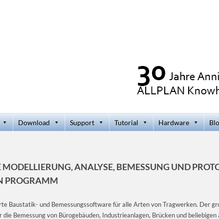
Download
Support
Tutorial
Hardware
Bl
 MODELLIERUNG, ANALYSE, BEMESSUNG UND PROT
LEN PROGRAMM
ierte Baustatik- und Bemessungssoftware für alle Arten von Tragwerken. Der 
r die Bemessung von Bürogebäuden, Industrieanlagen, Brücken und beliebigen a