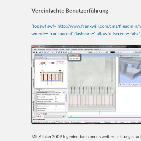
Vereinfachte Benutzerführung
[topswf swf=’http://www.frankwill.com/cms/fileadmin/
wmode=’transparent‘ flashvars=“ allowfullscreen=’false‘
Mit Allplan 2009 Ingenieurbau können weitere leistungsstark