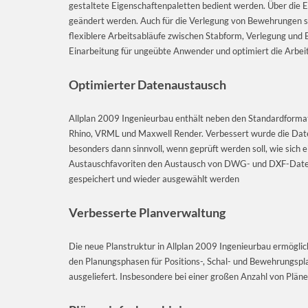
gestaltete Eigenschaftenpaletten bedient werden. Über die E
geändert werden. Auch für die Verlegung von Bewehrungen st
flexiblere Arbeitsabläufe zwischen Stabform, Verlegung und B
Einarbeitung für ungeübte Anwender und optimiert die Arbei
Optimierter Datenaustausch
Allplan 2009 Ingenieurbau enthält neben den Standardform
Rhino, VRML und Maxwell Render. Verbessert wurde die Date
besonders dann sinnvoll, wenn geprüft werden soll, wie sich 
Austauschfavoriten den Austausch von DWG- und DXF-Dateien.
gespeichert und wieder ausgewählt werden
Verbesserte Planverwaltung
Die neue Planstruktur in Allplan 2009 Ingenieurbau ermöglich
den Planungsphasen für Positions-, Schal- und Bewehrungspl
ausgeliefert. Insbesondere bei einer großen Anzahl von Pläne