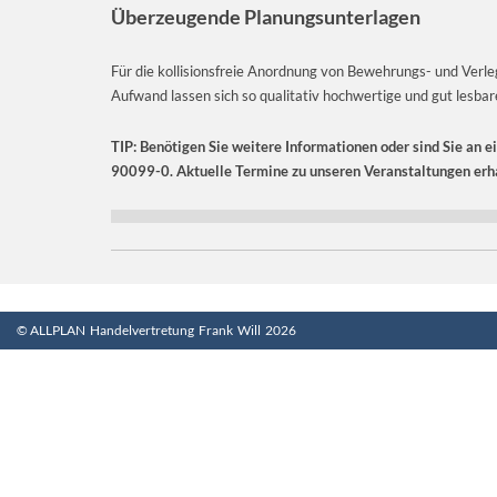
Überzeugende Planungsunterlagen
Für die kollisionsfreie Anordnung von Bewehrungs- und Verle
Aufwand lassen sich so qualitativ hochwertige und gut lesbare
TIP: Benötigen Sie weitere Informationen oder sind Sie an e
90099-0. Aktuelle Termine zu unseren Veranstaltungen erha
© ALLPLAN Handelvertretung Frank Will 2026