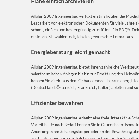
Pläne einfach archivieren
Allplan 2009 Ingenieurbau verfügt erstmalig über die Möglich
Lesbarkeit von elektronischen Dokumenten für viele Jahre sic
schnell, einfach und kostengünstig zu erfüllen. Ein PDF/A-Dok
erstellen. Sie wählen lediglich das gewünschte Format aus
Energieberatung leicht gemacht
Allplan 2009 Ingenieurbau bietet Ihnen zahlreiche Werkzeug
solarthermischen Anlagen bis hin zur Ermittlung des Heizw
können Sie direkt aus dem Gebäudemodell heraus energietec
(Deutschland, Österreich, Frankreich, Italien) ableiten und 
Effizienter bewehren
Allplan 2009 Ingenieurbau erlaubt eine freie, interaktive S
Vorteil ist. Je nach Bedarf können Sie in Grundrissen, Isomet
Änderungen am Schalungskörper oder an der Bewehrung über
aus bauteilorientierter Schalplanung, automatischer Schalk