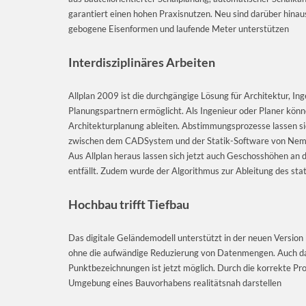
garantiert einen hohen Praxisnutzen. Neu sind darüber hinau
gebogene Eisenformen und laufende Meter unterstützen
Interdisziplinäres Arbeiten
Allplan 2009 ist die durchgängige Lösung für Architektur, In
Planungspartnern ermöglicht. Als Ingenieur oder Planer könn
Architekturplanung ableiten. Abstimmungsprozesse lassen si
zwischen dem CADSystem und der Statik-Software von Nemets
Aus Allplan heraus lassen sich jetzt auch Geschosshöhen a
entfällt. Zudem wurde der Algorithmus zur Ableitung des sta
Hochbau trifft Tiefbau
Das digitale Geländemodell unterstützt in der neuen Version
ohne die aufwändige Reduzierung von Datenmengen. Auch da
Punktbezeichnungen ist jetzt möglich. Durch die korrekte Pro
Umgebung eines Bauvorhabens realitätsnah darstellen