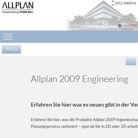
Menü
Zu
/\
Inha
spr
Allplan 2009 Engineering
Erfahren Sie hier was es neues gibt in der V
Erfahren Sie hier, was die Produkte Allplan 2009 Ingenieurbau
Planungsprozess optimiert – egal ob Sie in 2D oder 3D arbeit