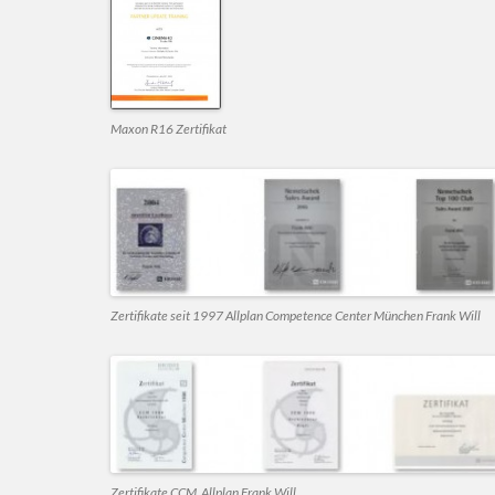
Maxon R16 Zertifikat
Zertifikate seit 1997 Allplan Competence Center München Frank Will
Zertifikate CCM Allplan Frank Will