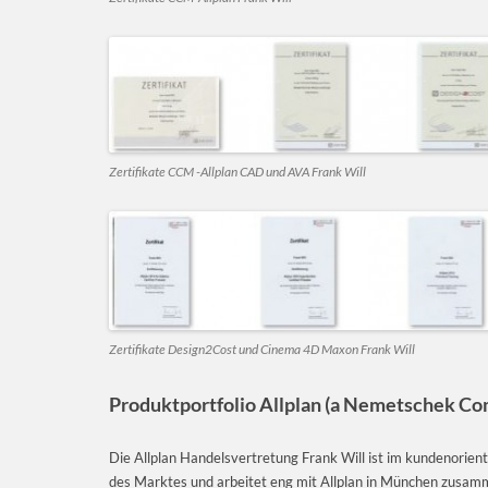
Zertifikate CCM -Allplan CAD und AVA Frank Will
Zertifikate Design2Cost und Cinema 4D Maxon Frank Will
Produktportfolio Allplan (a Nemetschek Co
Die Allplan Handelsvertretung Frank Will ist im kundenorie
des Marktes und arbeitet eng mit Allplan in München zusammen