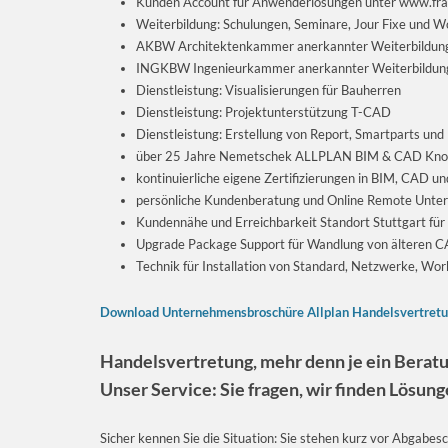
Kunden Account für Anwenderlösungen unter www.fra
Weiterbildung: Schulungen, Seminare, Jour Fixe und 
AKBW Architektenkammer anerkannter Weiterbildung
INGKBW Ingenieurkammer anerkannter Weiterbildung
Dienstleistung: Visualisierungen für Bauherren
Dienstleistung: Projektunterstützung T-CAD
Dienstleistung: Erstellung von Report, Smartparts und
über 25 Jahre Nemetschek ALLPLAN BIM & CAD Kn
kontinuierliche eigene Zertifizierungen in BIM, CAD u
persönliche Kundenberatung und Online Remote Unte
Kundennähe und Erreichbarkeit Standort Stuttgart für
Upgrade Package Support für Wandlung von älteren 
Technik für Installation von Standard, Netzwerke, Wor
Download Unternehmensbroschüre Allplan Handelsvertretu
Handelsvertretung, mehr denn je ein Berat
Unser Service: Sie fragen, wir finden Lösung
Sicher kennen Sie die Situation: Sie stehen kurz vor Abgabesc