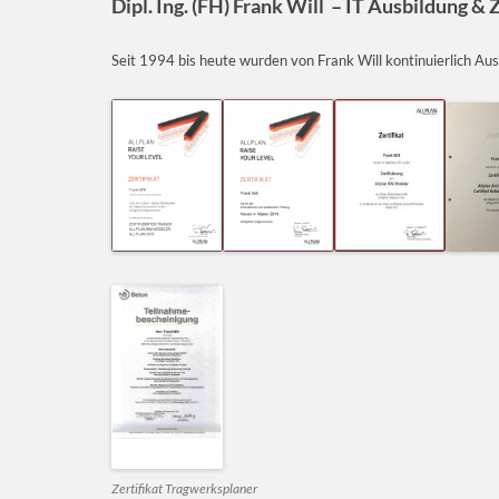
Dipl. Ing. (FH) Frank Will – IT Ausbildung &
Z
Seit 1994 bis heute wurden von Frank Will kontinuierlich Aus
Zertifikat Tragwerksplaner