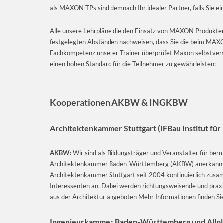
als MAXON TPs sind demnach Ihr idealer Partner, falls Sie e
Alle unsere Lehrpläne die den Einsatz von MAXON Produkten
festgelegten Abständen nachweisen, dass Sie die beim MAX
Fachkompetenz unserer Trainer überprüfet Maxon selbstverst
einen hohen Standard für die Teilnehmer zu gewährleisten:
Kooperationen AKBW & INGKBW
Architektenkammer Stuttgart (IFBau Institut für 
AKBW:
Wir sind als Bildungsträger und Veranstalter für beruf
Architektenkammer Baden-Württemberg (AKBW) anerkannt. We
Architektenkammer Stuttgart seit 2004 kontinuierlich zusam
Interessenten an. Dabei werden richtungsweisende und prax
aus der Architektur angeboten Mehr Informationen finden Si
Ingenieurkammer Baden-Württemberg und Allplan