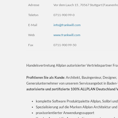
Adresse
Vor dem Lauch 15 , 70567 Stuttgart (Fasanenho
Telefon
0711-900 99-0
E-Mail
info@frankwill.com
Web
www.frankwill.com
Fax
0711-900 99-50
Handelsvertretung Allplan autorisierter Vertriebspartner Fra
Profitieren Sie als Kunde
: Architekt, Bauingenieur, Designer
Generalunternehmer von unserem Serviceangebot in Baden-Wü
autorisierte und zertifizierte 100% ALLPLAN Deutschland 
komplette Software Produktpalette Allplan, Solibri un
Spezialisierung auf die Marken Allplan Architektur und
praxisorientierter Anwendungssupport