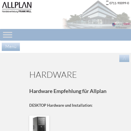
Menü
Zu
/\
Inha
spr
HARDWARE
Hardware Empfehlung für Allplan
DESKTOP Hardware und Installation: