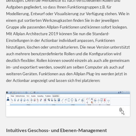
benötigen. Denn die Menüleiste ist nach verschiedenen Rollen und
Aufgaben gegliedert, so dass Ihnen Funktionsgruppen z.B. für
Modellierung, Entwurf oder Visualisierung zur Verfügung stehen. Wie in
einem gut sortierten Werkzeugkasten finden Sie in der jeweiligen
Gruppe alle passenden Allplan-Funktionen und können sofort loslegen.
Mit Allplan Architecture 2019 können Sie nun die Standard-
Einstellungen in der Actionbar individuell anpassen, Funktionen
hinzufügen, löschen oder umstrukturieren. Die neue Version unterstützt
auch mehrere benutzerdefinierte Rollen und die Konfiguration wird
deutlich flexibler. Rollen können sowohl einzeln als auch alle gemeinsam
im- und exportiert werden, sowohl am selben Computer als auch auf
weiteren Geräten. Funktionen aus den Allplan Plug-ins werden jetzt in
der Actionbar angezeigt und lassen sich frei platzieren:
Intuitives Geschoss- und Ebenen-Management