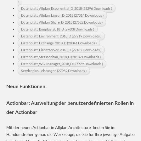
)
Datenblatt_Allplan_Exponential_D_2018 (25296 Downloads )
Datenblatt_Allplan_Linear_D_2018 (27314 Downloads )
Datenblatt_Allplan_Share_D_2018 (27522 Downloads )
Datenblatt_Bimplus_2018_D (27608 Downloads )
Datenblatt_Environment_2018_D (27219 Downloads )
Datenblatt_Exchange_2018_D (28041 Downloads )
Datenblatt_Lizenzserver_2018_D (27182 Downloads )
Datenblatt_Strassenbau_2018_D (28182 Downloads )
Datenblatt_WG-Manager_2018_D (27729 Downloads )
Serviceplus Leistungen (27989 Downloads )
Neue Funktionen:
Actionbar: Ausweitung der benutzerdefinierten Rollen in
der Actionbar
Mit der neuen Actionbar in Allplan Architecture finden Sie im
Handumdrehen genau die Werkzeuge, die Sie für Ihre jeweilige Aufgabe