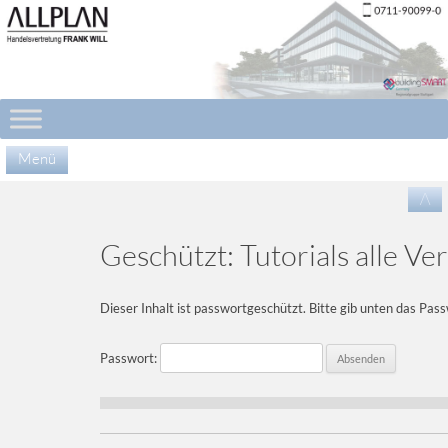
Menü
Zu
/\
Inha
spr
Geschützt: Tutorials alle Ve
Dieser Inhalt ist passwortgeschützt. Bitte gib unten das Pas
Passwort: