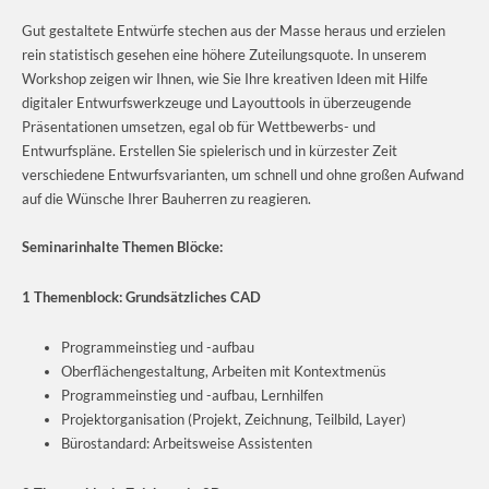
Gut gestaltete Entwürfe stechen aus der Masse heraus und erzielen
rein statistisch gesehen eine höhere Zuteilungsquote. In unserem
Workshop zeigen wir Ihnen, wie Sie Ihre kreativen Ideen mit Hilfe
digitaler Entwurfswerkzeuge und Layouttools in überzeugende
Präsentationen umsetzen, egal ob für Wettbewerbs- und
Entwurfspläne. Erstellen Sie spielerisch und in kürzester Zeit
verschiedene Entwurfsvarianten, um schnell und ohne großen Aufwand
auf die Wünsche Ihrer Bauherren zu reagieren.
Seminarinhalte
Themen Blöcke:
1 Themenblock: Grundsätzliches CAD
Programmeinstieg und -aufbau
Oberflächengestaltung, Arbeiten mit Kontextmenüs
Programmeinstieg und -aufbau, Lernhilfen
Projektorganisation (Projekt, Zeichnung, Teilbild, Layer)
Bürostandard: Arbeitsweise Assistenten