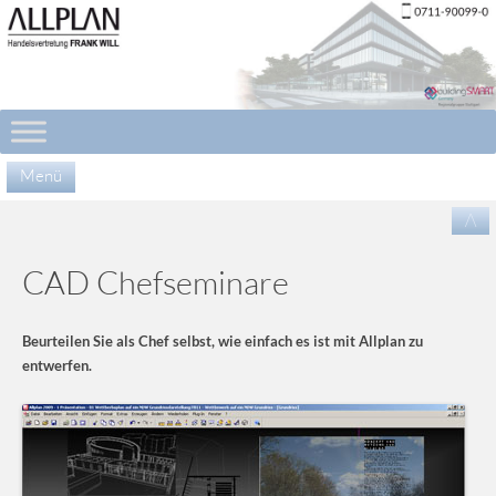
Menü
Zu
/\
Inha
spr
CAD Chefseminare
Beurteilen Sie als Chef selbst, wie einfach es ist mit Allplan zu
entwerfen.