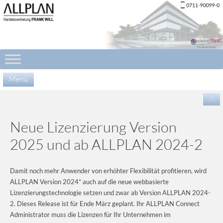
Menü
Zu
/\
Inha
spr
Neue Lizenzierung Version
2025 und ab ALLPLAN 2024-2
Damit noch mehr Anwender von erhöhter Flexibilität profitieren, wird
ALLPLAN Version 2024* auch auf die neue webbasierte
Lizenzierungstechnologie setzen und zwar ab Version ALLPLAN 2024-
2. Dieses Release ist für Ende März geplant. Ihr ALLPLAN Connect
Administrator muss die Lizenzen für Ihr Unternehmen im