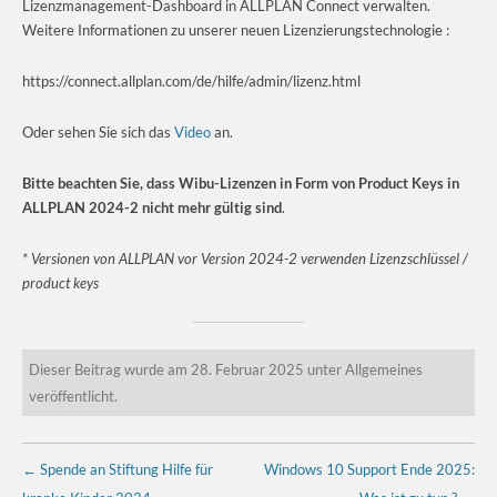
Lizenzmanagement-Dashboard in ALLPLAN Connect verwalten.
Weitere Informationen zu unserer neuen Lizenzierungstechnologie :
https://connect.allplan.com/de/hilfe/admin/lizenz.html
Oder sehen Sie sich das
Video
an.
Bitte beachten Sie, dass Wibu-Lizenzen in Form von Product Keys in
ALLPLAN 2024-2 nicht mehr gültig sind
.
* Versionen von ALLPLAN vor Version 2024-2 verwenden Lizenzschlüssel /
product keys
Dieser Beitrag wurde am
28. Februar 2025
unter
Allgemeines
veröffentlicht.
Beitragsnavigation
←
Spende an Stiftung Hilfe für
Windows 10 Support Ende 2025: