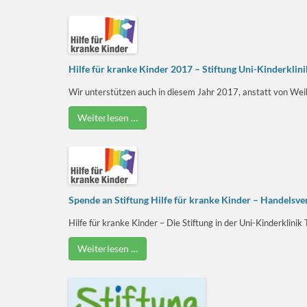
Hilfe für kranke Kinder 2017 – Stiftung Uni-Kinderklin
Wir unterstützen auch in diesem Jahr 2017, anstatt von Weihn
Weiterlesen …
Spende an Stiftung Hilfe für kranke Kinder – Handelsve
Hilfe für kranke Kinder – Die Stiftung in der Uni-Kinderklini
Weiterlesen …