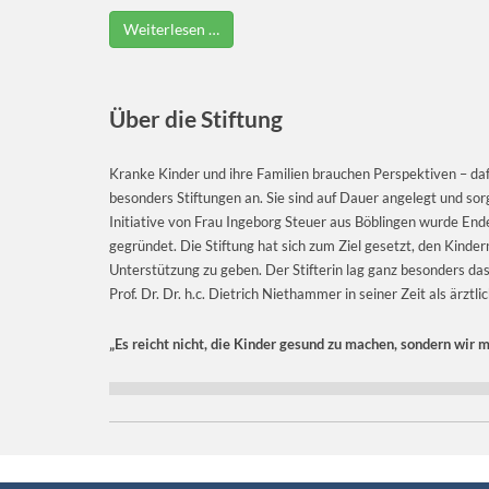
Weiterlesen …
Über die Stiftung
Kranke Kinder und ihre Familien brauchen Perspektiven – dafür
besonders Stiftungen an. Sie sind auf Dauer angelegt und so
Initiative von Frau Ingeborg Steuer aus Böblingen wurde End
gegründet. Die Stiftung hat sich zum Ziel gesetzt, den Kinder
Unterstützung zu geben. Der Stifterin lag ganz besonders d
Prof. Dr. Dr. h.c. Dietrich Niethammer in seiner Zeit als ärzt
„Es reicht nicht, die Kinder gesund zu machen, sondern wir 