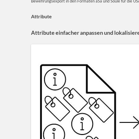
Bewehrungsexport in den Formaten aSa und Soule für die US
Attribute
Attribute einfacher anpassen und lokalisier