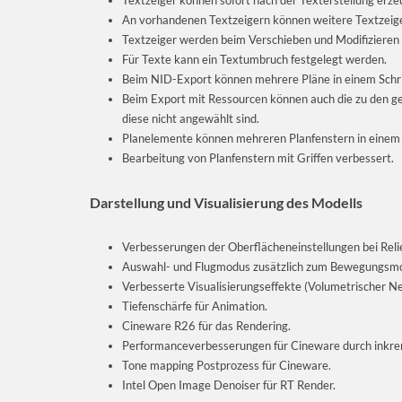
Textzeiger können sofort nach der Texterstellung erz
An vorhandenen Textzeigern können weitere Textzeiger
Textzeiger werden beim Verschieben und Modifizieren
Für Texte kann ein Textumbruch festgelegt werden.
Beim NID-Export können mehrere Pläne in einem Schri
Beim Export mit Ressourcen können auch die zu den gel
diese nicht angewählt sind.
Planelemente können mehreren Planfenstern in einem 
Bearbeitung von Planfenstern mit Griffen verbessert.
Darstellung und Visualisierung des Modells
Verbesserungen der Oberflächeneinstellungen bei Relie
Auswahl- und Flugmodus zusätzlich zum Bewegungsm
Verbesserte Visualisierungseffekte (Volumetrischer Ne
Tiefenschärfe für Animation.
Cineware R26 für das Rendering.
Performanceverbesserungen für Cineware durch inkrem
Tone mapping Postprozess für Cineware.
Intel Open Image Denoiser für RT Render.