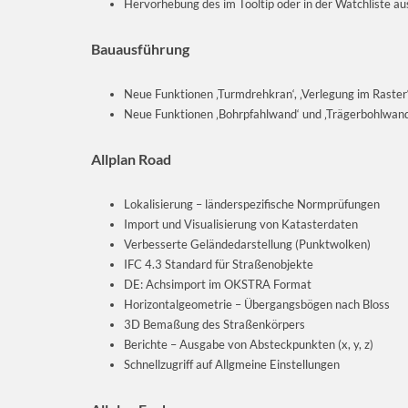
Hervorhebung des im Tooltip oder in der Watchliste a
Bauausführung
Neue Funktionen ‚Turmdrehkran‘, ‚Verlegung im Raster‘
Neue Funktionen ‚Bohrpfahlwand‘ und ‚Trägerbohlwand
Allplan Road
Lokalisierung – länderspezifische Normprüfungen
Import und Visualisierung von Katasterdaten
Verbesserte Geländedarstellung (Punktwolken)
IFC 4.3 Standard für Straßenobjekte
DE: Achsimport im OKSTRA Format
Horizontalgeometrie – Übergangsbögen nach Bloss
3D Bemaßung des Straßenkörpers
Berichte – Ausgabe von Absteckpunkten (x, y, z)
Schnellzugriff auf Allgmeine Einstellungen