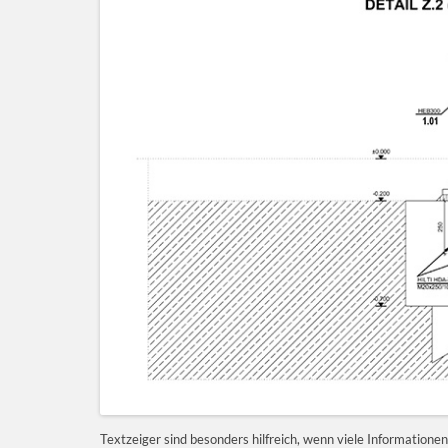
Textzeiger sind besonders hilfreich, wenn viele Information