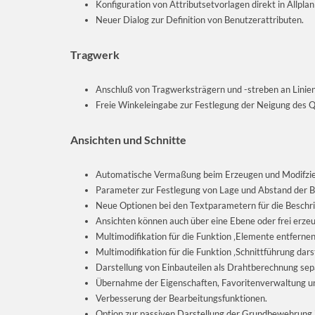
Konfiguration von Attributsetvorlagen direkt in Allplan
Neuer Dialog zur Definition von Benutzerattributen.
Tragwerk
Anschluß von Tragwerksträgern und -streben an Linie
Freie Winkeleingabe zur Festlegung der Neigung des 
Ansichten und Schnitte
Automatische Vermaßung beim Erzeugen und Modifzie
Parameter zur Festlegung von Lage und Abstand der B
Neue Optionen bei den Textparametern für die Beschri
Ansichten können auch über eine Ebene oder frei erze
Multimodifikation für die Funktion ‚Elemente entfernen
Multimodifikation für die Funktion ‚Schnittführung darst
Darstellung von Einbauteilen als Drahtberechnung separ
Übernahme der Eigenschaften, Favoritenverwaltung und
Verbesserung der Bearbeitungsfunktionen.
Option zur passiven Darstellung der Grundbewehrung in