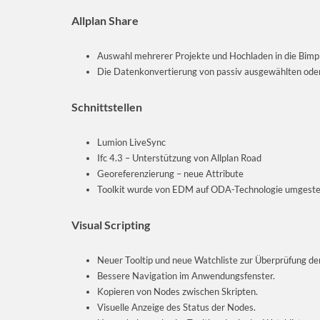
Allplan Share
Auswahl mehrerer Projekte und Hochladen in die Bimpl
Die Datenkonvertierung von passiv ausgewählten oder r
Schnittstellen
Lumion LiveSync
Ifc 4.3 – Unterstützung von Allplan Road
Georeferenzierung – neue Attribute
Toolkit wurde von EDM auf ODA-Technologie umgestel
Visual Scripting
Neuer Tooltip und neue Watchliste zur Überprüfung d
Bessere Navigation im Anwendungsfenster.
Kopieren von Nodes zwischen Skripten.
Visuelle Anzeige des Status der Nodes.