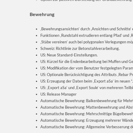
Bewehrung
‚Bewehrungsansichten‘ durch ‚Ansichten und Schnitte‘ 
Funktionen ‚Rundstahl extrudieren entlang Pfad‘ und 
‚Stäbe vereinen‘ auch bei polygonalen Verlegungen mög
Schweiz: Richtlinie zur Betonstahlverarbeitung.
US: Neue Standard-Einstellungen.
US: Kürzel für die Endenbearbeitung bei Muffen und G
US: Modifikation der vom Benutzer festgelegten Para
US: Optionale Berücksichtigung des Attributs ‚Rebar Pr
US: Erzeugung der Daten beim ‚Export aSa‘ im neuen *
US: ‚Export aSa‘ und ‚Export Soule‘ von mehreren Teilbi
US: Release Manager
Automatische Bewehrung: Balkenbewehrung für Mehrfe
Automatische Bewehrung: Mattenbewehrung und Abst
Automatische Bewehrung: Mehrschnittige Bügelbewehr
Automatische Bewehrung: Erzeugung mehrerer Wände b
Automatische Bewehrung: Allgemeine Verbesserung de