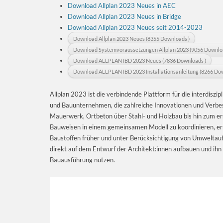
Download Allplan 2023 Neues in AEC
Download Allplan 2023 Neues in Bridge
Download Allplan 2023 Neues seit 2014-2023
Download Allplan 2023 Neues (8355 Downloads )
Download Systemvoraussetzungen Allplan 2023 (9056 Downloa
Download ALLPLAN IBD 2023 Neues (7836 Downloads )
Download ALLPLAN IBD 2023 Installationsanleitung (8266 Dow
Allplan 2023 ist die verbindende Plattform für die interdiszi
und Bauunternehmen, die zahlreiche Innovationen und Verbess
Mauerwerk, Ortbeton über Stahl- und Holzbau bis hin zum ers
Bauweisen in einem gemeinsamen Modell zu koordinieren, ermö
Baustoffen früher und unter Berücksichtigung von Umweltau
direkt auf dem Entwurf der Architekt:innen aufbauen und ihn 
Bauausführung nutzen.