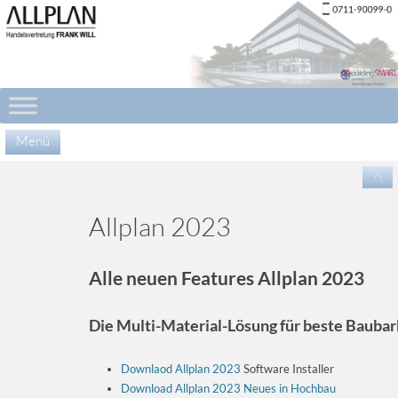
Menü
Zu
/\
Inha
spr
Allplan 2023
Alle neuen Features Allplan 2023
Die Multi-Material-Lösung für beste Baubar
Downlaod Allplan 2023
Software Installer
Download Allplan 2023 Neues in Hochbau