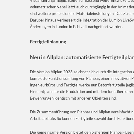
Visualisierungsmöglichkeiten umfassend weiterentwickelt. So 
volumetrischer Nebel jetzt auch durchgängig in der Animat
sind weitere professionelle Materialeinstellungen. Das Zus
Darüber hinaus verbessert die Integration der Lumion LiveS
Änderungen in Lumion in Echtzeit nachgeführt werden.
Fertigteilplanung
Neu in Allplan: automatisierte Fertigteilpla
Die Version Allplan 2023 zeichnet sich durch die Integration 
komplette Funktionsumfang von Planbar, einer innovativen 
Ingenieurbüros und Fertigteilwerke nun Betonfertigteile jeglic
Elementpläne für die Produktion und mit dem Identifier kann g
Bewehrungen identisch mit anderen Objekten sind.
Die Zusammenführung von Planbar und Allplan vereinfacht nic
Arbeitsabläufe. So können Fertigteile sowohl durch Funktione
Die gemeinsame Version bietet den bisherigen Planbar-Usern 