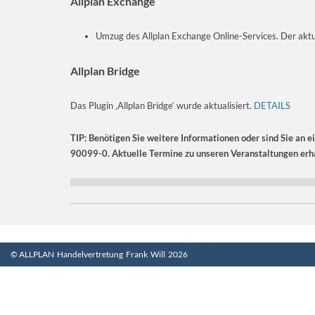
Allplan Exchange
Umzug des Allplan Exchange Online-Services. Der aktue
Allplan Bridge
Das Plugin ‚Allplan Bridge‘ wurde aktualisiert.
DETAILS
TIP: Benötigen Sie weitere Informationen oder sind Sie an e
90099-0. Aktuelle Termine zu unseren Veranstaltungen erha
© ALLPLAN Handelvertretung Frank Will 2026