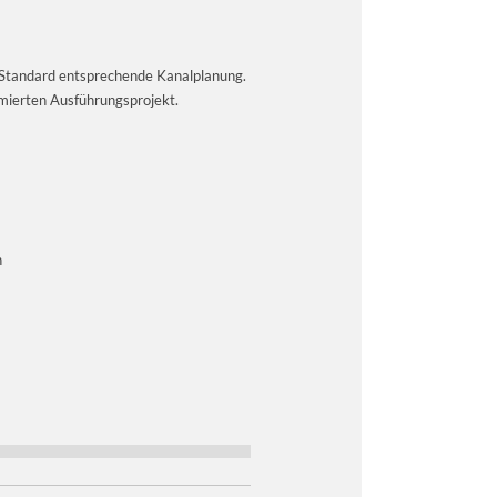
 Standard entsprechende Kanalplanung.
imierten Ausführungsprojekt.
h