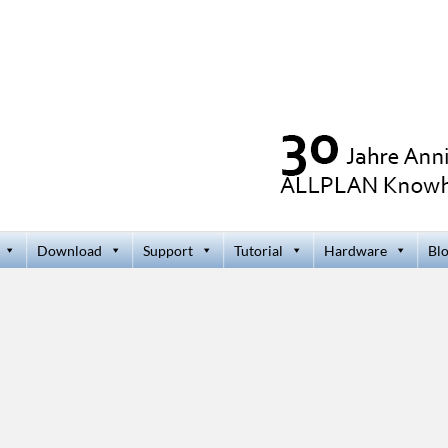
Download
Support
Tutorial
Hardware
Bl