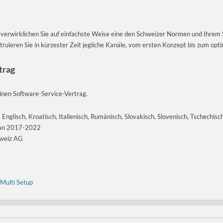
verwirklichen Sie auf einfachste Weise eine den Schweizer Normen und Ihrem
ruieren Sie in kürzester Zeit jegliche Kanäle, vom ersten Konzept bis zum opt
trag
nen Software-Service-Vertrag.
Englisch, Kroatisch, Italienisch, Rumänisch, Slovakisch, Slovenisch, Tschechisc
lan 2017-2022
hweiz AG
 Multi Setup