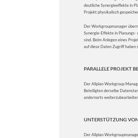
deutliche Synergieeffekte in 
Projekt physikalisch gespeiche
Der Workgroupmanager übernim
Synergie-Effekte in Planungs- 
sind. Beim Anlegen eines Proj
auf diese Daten Zugriff haben s
PARALLELE PROJEKT B
Der Allplan Workgroup Manager 
Beteiligten derselbe Datensta
andernorts weiterzubearbeiten
UNTERSTÜTZUNG VON
Der Allplan Workgroupmanager 