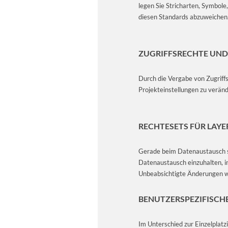
legen Sie Stricharten, Symbole
diesen Standards abzuweichen.
ZUGRIFFSRECHTE UND
Durch die Vergabe von Zugriffs
Projekteinstellungen zu veränd
RECHTESETS FÜR LAYE
Gerade beim Datenaustausch sp
Datenaustausch einzuhalten, i
Unbeabsichtigte Änderungen 
BENUTZER­SPEZIFISCH
Im Unterschied zur Einzelplat