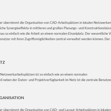
r übernimmt die Organisation von CAD-Arbeitsplätzen in lokalen Netzwerken
tliche Synergieeffekte in mittleren und großen Planungs- und Konstruktionsbür
au so einfach wie die Arbeit an einem normalen Einzelplatz. Der wesentliche 
enutzer mit ihren Zugriffsmöglichkeiten zentral verwaltet werden können. Der
ATZ
 Netzwerkarbeitsplätzen ist so einfach wie an einem normalen
eil neben der Daten- und Projektverfügbarkeit im Netz ist die zentrale Benutze
RGANISATION
r übernimmt die Organisation von CAD- und Layout-Arbeitsplätzen in lokalen