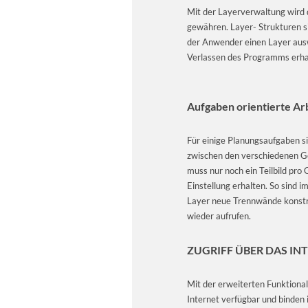
Mit der Layerverwaltung wird d
gewähren. Layer- Strukturen si
der Anwender einen Layer ausw
Verlassen des Programms erhal
Aufgaben orientierte Ar
Für einige Planungsaufgaben sin
zwischen den verschiedenen Ge
muss nur noch ein Teilbild pro
Einstellung erhalten. So sind 
Layer neue Trennwände konstru
wieder aufrufen.
ZUGRIFF ÜBER DAS IN
Mit der erweiterten Funktiona
Internet verfügbar und binden 