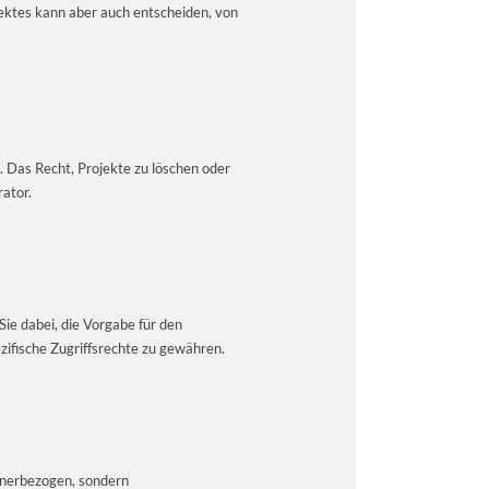
jektes kann aber auch entscheiden, von
. Das Recht, Projekte zu löschen oder
ator.
ie dabei, die Vorgabe für den
ifische Zugriffsrechte zu gewähren.
chnerbezogen, sondern