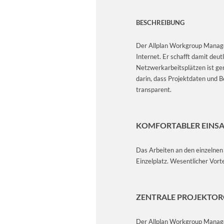
BESCHREIBUNG
Der Allplan Workgroup Manage
Internet. Er schafft damit deu
Netzwerkarbeitsplätzen ist gen
darin, dass Projektdaten und B
transparent.
KOMFORTABLER EINS
Das Arbeiten an den einzelnen
Einzelplatz. Wesentlicher Vort
ZENTRALE PROJEKT­O
Der Allplan Workgroup Manage