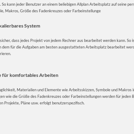
. So kann jeder Benutzer an einem beliebigen Allplan Arbeitsplatz auf seine per
e, Makros, Größe des Fadenkreuzes oder Farbeinstellunge
kalierbares System
cher, dass jedes Projekt von jedem Rechner aus bearbeitet werden kann. So ist
an dem für die Aufgaben am besten ausgestatteten Arbeitsplatz bearbeitet wer
rieren.
 für komfortables Arbeiten
glichkeit, Materialien und Elemente wie Arbeitsskizzen, Symbole und Makros i
gen wie die Größe des Fadenkreuzes oder Farbeinstellungen werden für jeden B
n Projekte, Pläne usw. erfolgt benutzerspezifisch.