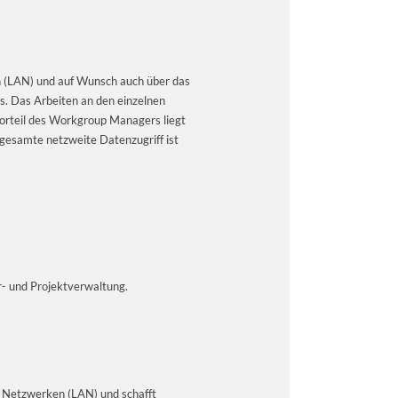
 (LAN) und auf Wunsch auch über das
os. Das Arbeiten an den einzelnen
Vorteil des Workgroup Managers liegt
 gesamte netzweite Datenzugriff ist
r- und Projektverwaltung.
 Netzwerken (LAN) und schafft