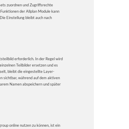
sets zuordnen und Zugriffsrechte
n Funktionen der Allplan Module kann
ie Einstellung bleibt auch nach
teilbild erforderlich. In der Regel wird
nzelnen Teilbilder ersetzen und es
t, bleibt die eingestellte Layer-
en sichtbar, während auf dem aktiven
hlbarem Namen abspeichern und später
oup online nutzen zu können, ist ein