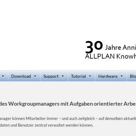
Download
Support
Tutorial
Hardware
Bl
z des Workgroupmanagers mit
Aufgaben orientierter Arbe
ager können Mitarbeiter immer – und auch zeitgleich – auf denselben aktuell
ektdaten und Benutzer zentral verwaltet werden können.