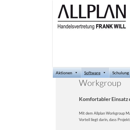
Aktionen
Software
Schulung
Workgroup
Komfortabler Einsat
Mit dem Allplan Workgroup Man
Vorteil liegt darin, dass Proj