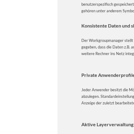
benutzerspezifisch gespeichert
gehören unter anderem Symbol
Konsistente Daten und s
Der Workgroupmanager stellt si
gegeben, dass die Daten z.B. 
weitere Rechner ins Netz integ
Private Anwenderprofile
Jeder Anwender besitzt die Mö
abzulegen. Standardeinstellun
Anzeige der zuletzt bearbeitete
Aktive Layerverwaltung