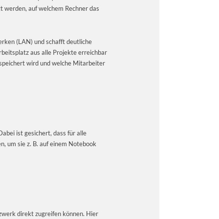
egt werden, auf welchem Rechner das
ken (LAN) und schafft deutliche
eitsplatz aus alle Projekte erreichbar
speichert wird und welche Mitarbeiter
ei ist gesichert, dass für alle
n, um sie z. B. auf einem Notebook
werk direkt zugreifen können. Hier