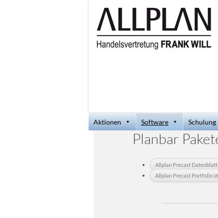
Aktionen
Software
Schulung
Planbar Paket
Allplan Precast Datenblatt
Allplan Precast Portfolio 