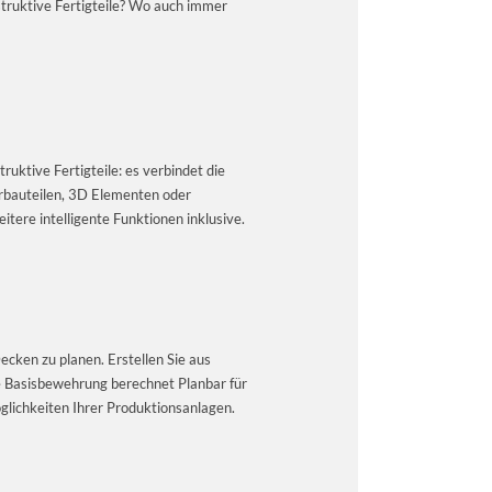
struktive Fertigteile? Wo auch immer
ruktive Fertigteile: es verbindet die
urbauteilen, 3D Elementen oder
tere intelligente Funktionen inklusive.
ecken zu planen. Erstellen Sie aus
 Basisbewehrung berechnet Planbar für
öglichkeiten Ihrer Produktionsanlagen.