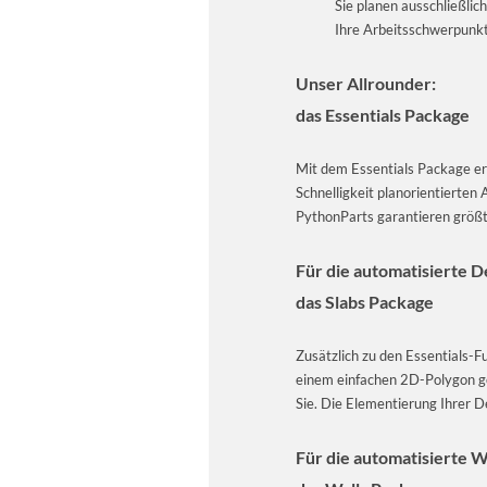
Sie planen ausschließli
Ihre Arbeitsschwerpunkte
Unser Allrounder:
das Essentials Package
Mit dem Essentials Package erst
Schnelligkeit planorientierte
PythonParts garantieren größtm
Für die automatisierte 
das Slabs Package
Zusätzlich zu den Essentials-F
einem einfachen 2D-Polygon g
Sie. Die Elementierung Ihrer D
Für die automatisierte 