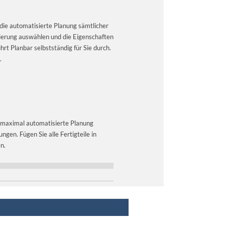
 die automatisierte Planung sämtlicher
ierung auswählen und die Eigenschaften
t Planbar selbstständig für Sie durch.
.
d maximal automatisierte Planung
gen. Fügen Sie alle Fertigteile in
n.