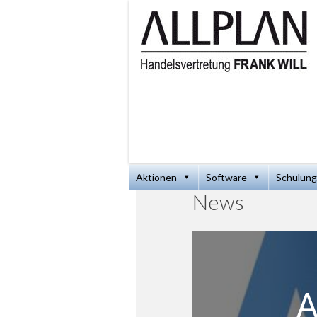
Aktionen
Software
Schulung
News
A