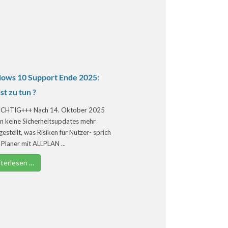
ows 10 Support Ende 2025:
st zu tun ?
CHTIG+++ Nach 14. Oktober 2025
n keine Sicherheitsupdates mehr
gestellt, was Risiken für Nutzer- sprich
s Planer mit ALLPLAN ...
terlesen …