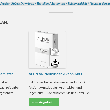
Version 2026:
Download
/
Bestellen
/
Systemtest
/
Paketvergleich
/
Neues in Versio
PLAN:
t mieten
ALLPLAN Neukunden Aktion ABO
Paket -
Exklusives befristetes unverbindliches ABO
Laufzeit unter
Aktions-Angebot für Architekten und
eschäft ...
Ingenieure – Kontaktieren Sie uns unter Tel: ...
zum Angebot …