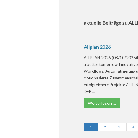
aktuelle Beiträge zu AL
Allplan 2026
ALLPLAN 2026 (08/10/2025)D
a better tomorrow Innovative
Workflows, Automatisierung 
cloudbasierte Zusammenarbeit
erfolgreichere Projekte ALLE
DER ...
Weiterlesen …
1
2
3
4