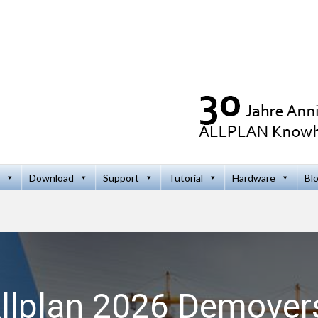
Download
Support
Tutorial
Hardware
Bl
llplan 2026 Demover