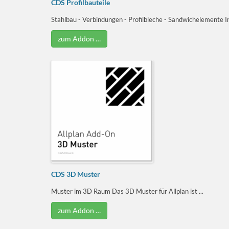
CDS Profilbauteile
Stahlbau - Verbindungen - Profilbleche - Sandwichelemente In
zum Addon …
CDS 3D Muster
Muster im 3D Raum Das 3D Muster für Allplan ist ...
zum Addon …