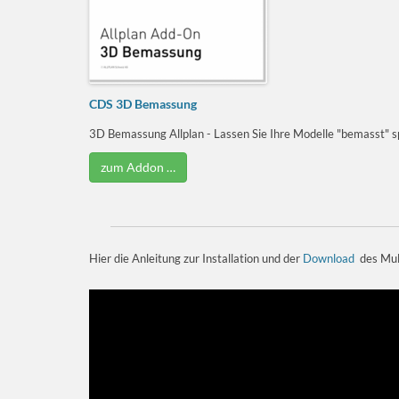
CDS 3D Bemassung
3D Bemassung Allplan - Lassen Sie Ihre Modelle "bemasst" sp
zum Addon …
Hier die Anleitung zur Installation und der
Download
des Mul