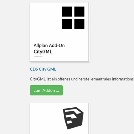
CDS City GML
CityGML ist ein offenes und herstellerneutrales Informations
zum Addon …