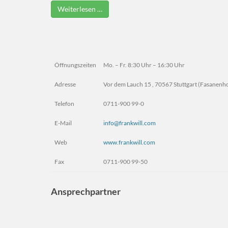
Weiterlesen …
Öffnungszeiten
Mo. – Fr. 8:30 Uhr – 16:30 Uhr
Adresse
Vor dem Lauch 15 , 70567 Stuttgart (Fasanenho
Telefon
0711-900 99-0
E-Mail
info@frankwill.com
Web
www.frankwill.com
Fax
0711-900 99-50
Ansprechpartner