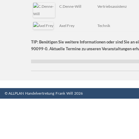
C.Denne-Will
Vertriebsassistenz
Axel Frey
Technik
TIP: Benötigen Sie weitere Informationen oder sind Sie an e
90099-0. Aktuelle Termine zu unseren Veranstaltungen erha
© ALLPLAN Handelvertretung Frank Will 2026