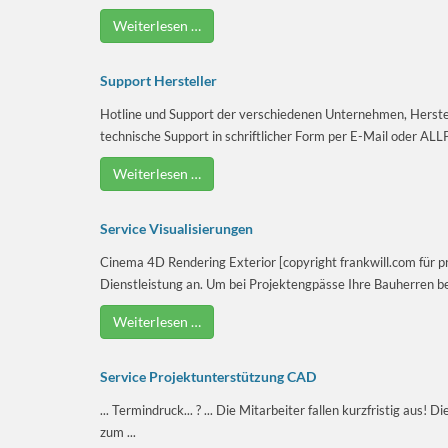
Weiterlesen …
Support Hersteller
Hotline und Support der verschiedenen Unternehmen, Herstell
technische Support in schriftlicher Form per E-Mail oder ALL
Weiterlesen …
Service Visualisierungen
Cinema 4D Rendering Exterior [copyright frankwill.com für pr
Dienstleistung an. Um bei Projektengpässe Ihre Bauherren beg
Weiterlesen …
Service Projektunterstützung CAD
... Termindruck... ? ... Die Mitarbeiter fallen kurzfristig aus!
zum ...