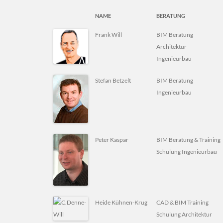
NAME
BERATUNG
Frank Will
BIM Beratung
Architektur
Ingenieurbau
Stefan Betzelt
BIM Beratung
Ingenieurbau
Peter Kaspar
BIM Beratung & Training
Schulung Ingenieurbau
Heide Kühnen-Krug
CAD & BIM Training
Schulung Architektur