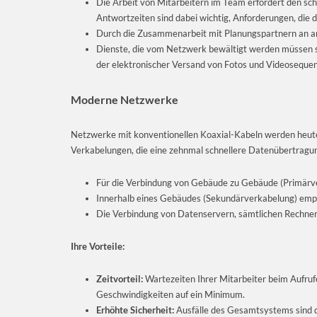
Die Arbeit von Mitarbeitern im Team erfordert den sc
Antwortzeiten sind dabei wichtig, Anforderungen, die
Durch die Zusammenarbeit mit Planungspartnern an a
Dienste, die vom Netzwerk bewältigt werden müssen si
der elektronischer Versand von Fotos und Videoseque
Moderne Netzwerke
Netzwerke mit konventionellen Koaxial-Kabeln werden heute
Verkabelungen, die eine zehnmal schnellere Datenübertragun
Für die Verbindung von Gebäude zu Gebäude (Primärver
Innerhalb eines Gebäudes (Sekundärverkabelung) empf
Die Verbindung von Datenservern, sämtlichen Rechnern
Ihre Vorteile:
Zeitvorteil:
Wartezeiten Ihrer Mitarbeiter beim Aufruf
Geschwindigkeiten auf ein Minimum.
Erhöhte Sicherheit:
Ausfälle des Gesamtsystems sind d