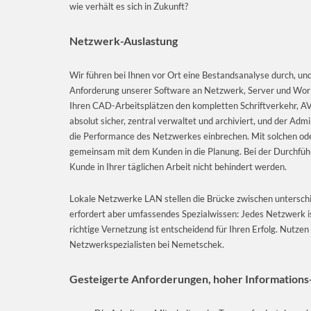
wie verhält es sich in Zukunft?
Netzwerk-Auslastung
Wir führen bei Ihnen vor Ort eine Bestandsanalyse durch, und
Anforderung unserer Software an Netzwerk, Server und Works
Ihren CAD-Arbeitsplätzen den kompletten Schriftverkehr, AVA
absolut sicher, zentral verwaltet und archiviert, und der Ad
die Performance des Netzwerkes einbrechen. Mit solchen od
gemeinsam mit dem Kunden in die Planung. Bei der Durchführu
Kunde in Ihrer täglichen Arbeit nicht behindert werden.
Lokale Netzwerke LAN stellen die Brücke zwischen unterschi
erfordert aber umfassendes Spezialwissen: Jedes Netzwerk is
richtige Vernetzung ist entscheidend für Ihren Erfolg. Nutze
Netzwerkspezialisten bei Nemetschek.
Gesteigerte Anforderungen, hoher Information