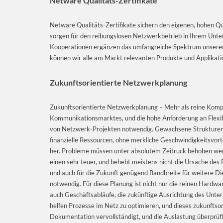
Netware Qualitäts-Zertifikate
Netware Qualitäts-Zertifikate sichern den eigenen, hohen Q
sorgen für den reibungslosen Netzwerkbetrieb in Ihrem Unt
Kooperationen ergänzen das umfangreiche Spektrum unserer
können wir alle am Markt relevanten Produkte und Applikatio
Zukunftsorientierte Netzwerkplanung
Zukunftsorientierte Netzwerkplanung – Mehr als reine Kom
Kommunikationsmarktes, und die hohe Anforderung an Flexibi
von Netzwerk-Projekten notwendig. Gewachsene Strukturen u
finanzielle Ressourcen, ohne merkliche Geschwindigkeitsvort
her. Probleme müssen unter absolutem Zeitruck behoben werd
einen sehr teuer, und behebt meistens nicht die Ursache des
und auch für die Zukunft genügend Bandbreite für weitere Die
notwendig. Für diese Planung ist nicht nur die reinen Hard
auch Geschäftsabläufe, die zukünftige Ausrichtung des Unte
helfen Prozesse im Netz zu optimieren, und dieses zukunftso
Dokumentation vervollständigt, und die Auslastung überprü