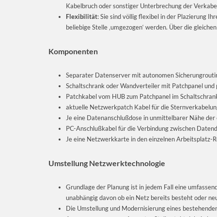
Kabelbruch oder sonstiger Unterbrechung der Verkabelu
Flexibilität
: Sie sind völlig flexibel in der Plazierung
beliebige Stelle ‚umgezogen‘ werden. Über die gleiche
Komponenten
Separater Datenserver mit autonomen Sicherungrouti
Schaltschrank oder Wandverteiler mit Patchpanel un
Patchkabel vom HUB zum Patchpanel im Schaltschran
aktuelle Netzwerkpatch Kabel für die Sternverkabelun
Je eine Datenanschlußdose in unmittelbarer Nähe der 
PC-Anschlußkabel für die Verbindung zwischen Datend
Je eine Netzwerkkarte in den einzelnen Arbeitsplatz-
Umstellung Netzwerktechnologie
Grundlage der Planung ist in jedem Fall eine umfasse
unabhängig davon ob ein Netz bereits besteht oder neu
Die Umstellung und Modernisierung eines bestehenden 