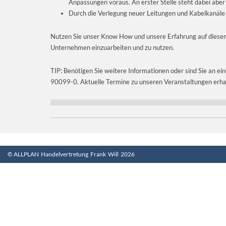
Anpassungen voraus. An erster Stelle steht dabei abe
Durch die Verlegung neuer Leitungen und Kabelkanäl
Nutzen Sie unser Know How und unsere Erfahrung auf diesem 
Unternehmen einzuarbeiten und zu nutzen.
TIP: Benötigen Sie weitere Informationen oder sind Sie an ei
90099-0. Aktuelle Termine zu unseren Veranstaltungen erhal
© ALLPLAN Handelvertretung Frank Will 2026