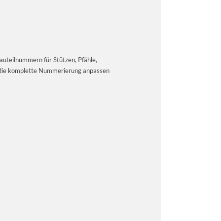
auteilnummern für Stützen, Pfähle,
e die komplette Nummerierung anpassen