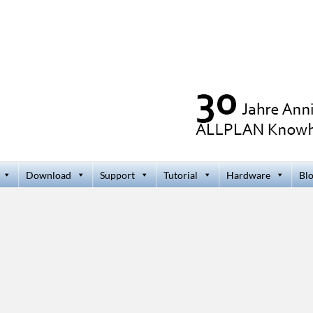
Download
Support
Tutorial
Hardware
Bl