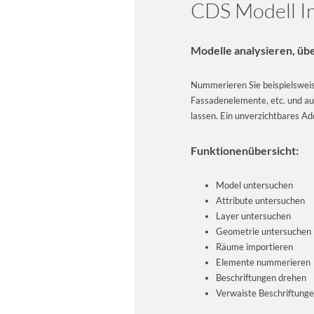
CDS Modell I
Modelle analysieren, üb
Nummerieren Sie beispielsweise
Fassadenelemente, etc. und au
lassen. Ein unverzichtbares A
Funktionenübersicht:
Model untersuchen
Attribute untersuchen
Layer untersuchen
Geometrie untersuchen
Räume importieren
Elemente nummerieren
Beschriftungen drehen
Verwaiste Beschriftunge