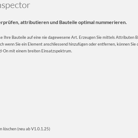
nspector
erprüfen, attributieren und Bauteile optimal nummerieren.
 Ihre Bauteile auf eine nie dagewesene Art. Erzeugen Sie mittels Attributen B
ch wenn Sie ein Element anschliessend hinzufügen oder entfernen, können Si
dd-On mit einem breiten Einsatzspektrum.
n löschen (neu ab V1.0.1.25)