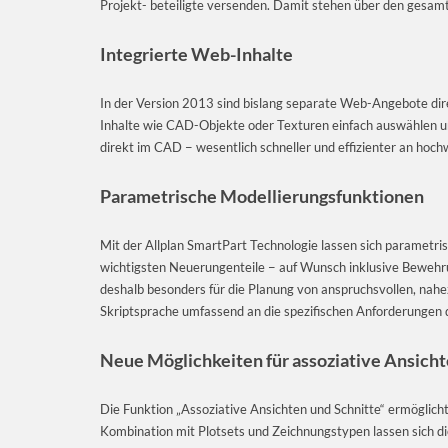
Projekt- beteiligte versenden. Damit stehen über den gesamt
Integrierte Web-Inhalte
In der Version 2013 sind bislang separate Web-Angebote direkt
Inhalte wie CAD-Objekte oder Texturen einfach auswählen u
direkt im CAD − wesentlich schneller und effizienter an hoc
Parametrische Modellierungsfunktionen
Mit der Allplan SmartPart Technologie lassen sich parametr
wichtigsten Neuerungenteile − auf Wunsch inklusive Bewehr
deshalb besonders für die Planung von anspruchsvollen, nahe
Skriptsprache umfassend an die spezifischen Anforderungen
Neue Möglichkeiten für assoziative Ansich
Die Funktion „Assoziative Ansichten und Schnitte“ ermöglicht
Kombination mit Plotsets und Zeichnungstypen lassen sich di