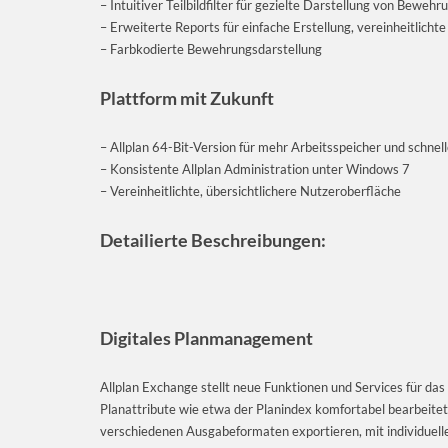
– Intuitiver Teilbildfilter für gezielte Darstellung von Bewehr
– Erweiterte Reports für einfache Erstellung, vereinheitlic
– Farbkodierte Bewehrungsdarstellung
Plattform mit Zukunft
– Allplan 64-Bit-Version für mehr Arbeitsspeicher und schn
– Konsistente Allplan Administration unter Windows 7
– Vereinheitlichte, übersichtlichere Nutzeroberfläche
Detailierte Beschreibungen:
Digitales Planmanagement
Allplan Exchange stellt neue Funktionen und Services für da
Planattribute wie etwa der Planindex komfortabel bearbeite
verschiedenen Ausgabeformaten exportieren, mit individuell