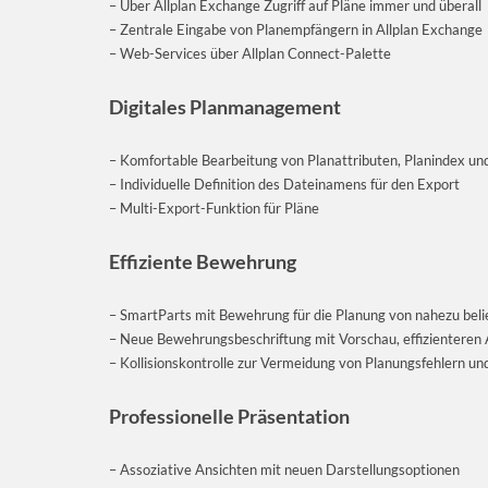
– Über Allplan Exchange Zugriff auf Pläne immer und überall
– Zentrale Eingabe von Planempfängern in Allplan Exchange
– Web-Services über Allplan Connect-Palette
Digitales Planmanagement
– Komfortable Bearbeitung von Planattributen, Planindex und
– Individuelle Definition des Dateinamens für den Export
– Multi-Export-Funktion für Pläne
Effiziente Bewehrung
– SmartParts mit Bewehrung für die Planung von nahezu beli
– Neue Bewehrungsbeschriftung mit Vorschau, effizienteren 
– Kollisionskontrolle zur Vermeidung von Planungsfehlern u
Professionelle Präsentation
– Assoziative Ansichten mit neuen Darstellungsoptionen