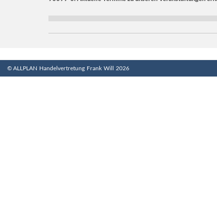
© ALLPLAN Handelvertretung Frank Will 2026