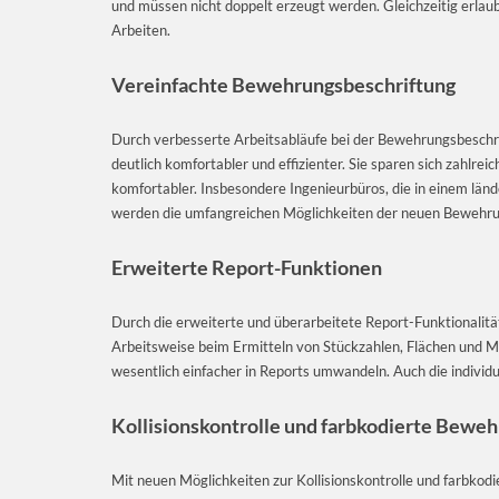
und müssen nicht doppelt erzeugt werden. Gleichzeitig erlaubt e
Arbeiten.
Vereinfachte Bewehrungsbeschriftung
Durch verbesserte Arbeitsabläufe bei der Bewehrungsbeschri
deutlich komfortabler und effizienter. Sie sparen sich zahlre
komfortabler. Insbesondere Ingenieurbüros, die in einem län
werden die umfangreichen Möglichkeiten der neuen Bewehru
Erweiterte Report-Funktionen
Durch die erweiterte und überarbeitete Report-Funktionalitä
Arbeitsweise beim Ermitteln von Stückzahlen, Flächen und M
wesentlich einfacher in Reports umwandeln. Auch die individ
Kollisionskontrolle und farbkodierte Bewe
Mit neuen Möglichkeiten zur Kollisionskontrolle und farbko