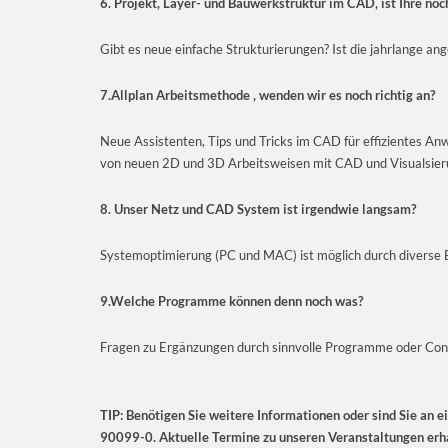
6. Projekt, Layer- und Bauwerkstruktur im CAD, ist Ihre no
Gibt es neue einfache Strukturierungen? Ist die jahrlange an
7.Allplan Arbeitsmethode , wenden wir es noch richtig an?
Neue Assistenten, Tips und Tricks im CAD für effizientes A
von neuen 2D und 3D Arbeitsweisen mit CAD und Visualsier
8. Unser Netz und CAD System ist irgendwie langsam?
Systemoptimierung (PC und MAC) ist möglich durch diverse 
9.Welche Programme können denn noch was?
Fragen zu Ergänzungen durch sinnvolle Programme oder Cont
TIP: Benötigen Sie weitere Informationen oder sind Sie an e
90099-0. Aktuelle Termine zu unseren Veranstaltungen erha