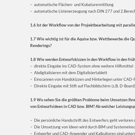
– automatische Flächen- und Kubaturermittlung
– automatische Listenerzeugung nach DIN 277 und 2.Bere
1.6 Ist der Workflow von der Projektbearbeitung mit parall
1.7 Wie wichtig ist für die Aquise bzw. Wettbewerbe die Q
Renderings?
1.8 Wie werden Entwurfskizzen in den Workflow in den frü
– direkte Eingabe ins CAD-System ohne weitere Hilfsmittel
– Abdigitalisieren mit dem Digitalisiertablett
– Einscannen von Handskizzen und Hinterlegen unter CAD-P
– Direkte Eingabe mit Stift auf Flachbildschirm (z.B. D-Board
1.9 Wo sehen Sie die größten Probleme beim Umsetzen Ihre
von Entwurfsideen in CAD bzw. BIM? Ab welcher Leistungsp
– Die persönliche Handschrift des Entwerfers geht verloren 
– Die Umsetzung von Ideen wird durch BIM und Systemeins
– Entwerfer und CAD-Anwender und Kalkultoren sind unter