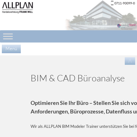
Menü
Zu
/\
Inha
spr
BIM & CAD Büroanalyse
Optimieren Sie Ihr Büro –
Stellen Sie sich v
Anforderungen, Büroprozesse, Datenfluss u
Wir als ALLPLAN BIM Modeler Trainer unterstützen Sie bei 