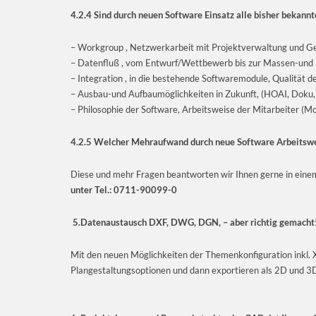
4.2.4 Sind durch neuen Software Einsatz alle bisher bekann
– Workgroup , Netzwerkarbeit mit Projektverwaltung und G
– Datenfluß , vom Entwurf/Wettbewerb bis zur Massen-und 
– Integration , in die bestehende Softwaremodule, Qualität de
– Ausbau-und Aufbaumöglichkeiten in Zukunft, (HOAI, Doku, 
– Philosophie der Software, Arbeitsweise der Mitarbeiter (M
4.2.5 Welcher Mehraufwand durch neue Software Arbeitswei
Diese und mehr Fragen beantworten wir Ihnen gerne in ein
unter Tel.: 0711-90099-0
5.
Datenaustausch DXF, DWG, DGN, – aber richtig gemacht
Mit den neuen Möglichkeiten der Themenkonfiguration inkl
Plangestaltungsoptionen und dann exportieren als 2D und 3