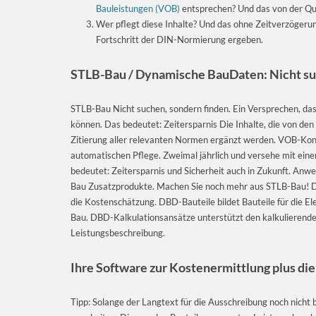
Bauleistungen (VOB)
entsprechen?
Und das von der Que
Wer pflegt diese Inhalte? Und das ohne Zeitverzögeru
Fortschritt der DIN-Normierung ergeben.
STLB-Bau
/ Dynamische BauDaten: Nicht su
STLB-Bau Nicht suchen, sondern finden. Ein Versprechen, das
können. Das bedeutet: Zeitersparnis Die Inhalte, die von d
Zitierung aller relevanten Normen ergänzt werden. VOB-Konfo
automatischen Pflege. Zweimal jährlich und versehe mit ei
bedeutet: Zeitersparnis und Sicherheit auch in Zukunft. A
Bau Zusatzprodukte. Machen Sie noch mehr aus STLB-Bau! DB
die Kostenschätzung. DBD-Bauteile bildet Bauteile für die 
Bau. DBD-Kalkulationsansätze unterstützt den kalkulierende
Leistungsbeschreibung.
Ihre Software zur Kostenermittlung plus d
Tipp: Solange der Langtext für die Ausschreibung noch nicht