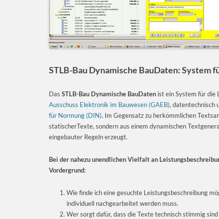
STLB-Bau Dynamische BauDaten: System fü
Das
STLB-Bau
Dynamische BauDaten
ist ein System
für die
Ausschuss Elektronik im Bauwesen (GAEB)
, datentechnisch
für Normung (DIN)
.
Im Gegensatz zu herkömmlichen Textsamml
statischerTexte, sondern aus einem dynamischen Textgenerat
eingebauter Regeln erzeugt.
Bei der nahezu unendlichen Vielfalt an Leistungsbeschreibu
Vordergrund:
Wie finde ich eine gesuchte Leistungsbeschreibung mög
individuell nachgearbeitet werden muss.
Wer sorgt dafür, dass die Texte technisch stimmig si