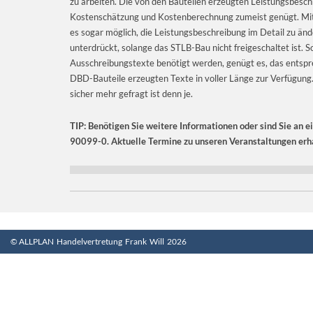
zu arbeiten. Die von den Bauteilen erzeugten Leistungsbesc
Kostenschätzung und Kostenberechnung zumeist genügt. Mit Hil
es sogar möglich, die Leistungsbeschreibung im Detail zu ä
unterdrückt, solange das STLB-Bau nicht freigeschaltet ist. 
Ausschreibungstexte benötigt werden, genügt es, das entsp
DBD-Bauteile erzeugten Texte in voller Länge zur Verfügung.
sicher mehr gefragt ist denn je.
TIP: Benötigen Sie weitere Informationen oder sind Sie an e
90099-0. Aktuelle Termine zu unseren Veranstaltungen erha
© ALLPLAN Handelvertretung Frank Will 2026