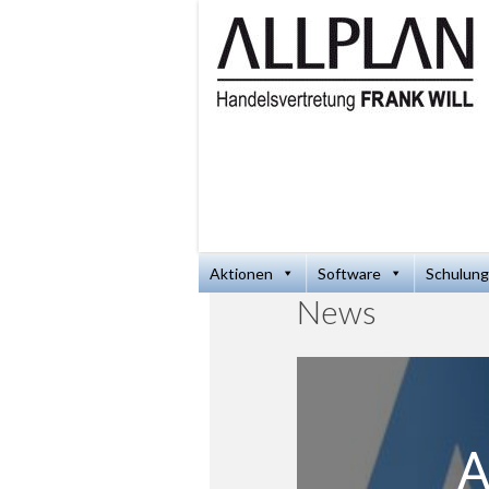
Aktionen
Software
Schulung
News
A