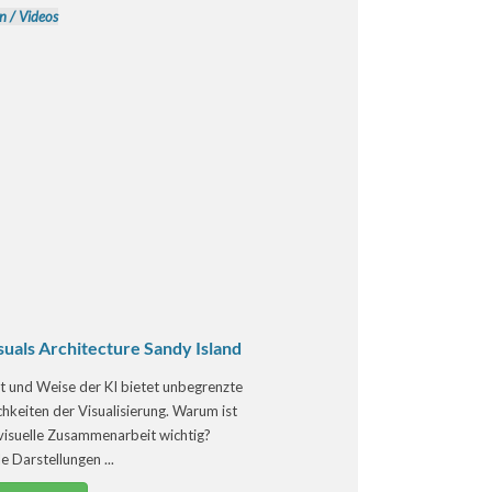
n
/
Videos
suals Architecture Sandy Island
t und Weise der KI bietet unbegrenzte
hkeiten der Visualisierung. Warum ist
 visuelle Zusammenarbeit wichtig?
le Darstellungen ...