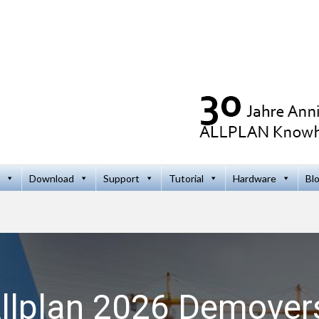
Download
Support
Tutorial
Hardware
Bl
llplan 2026 Demover