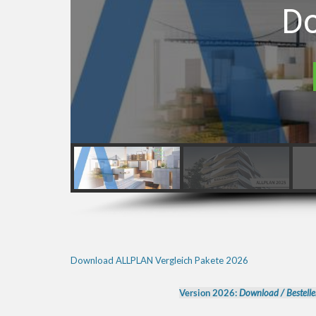
D
Download ALLPLAN Vergleich Pakete 2026
Version 2026:
Download
/
Bestell